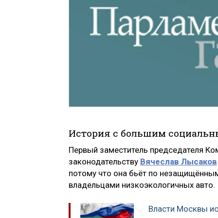
История с большим социальн
Первый заместитель председателя Ком
законодательству
Вячеслав Лысаков
потому что она бьёт по незащищённым
владельцами низкоэкологичных авто.
Власти Москвы ис