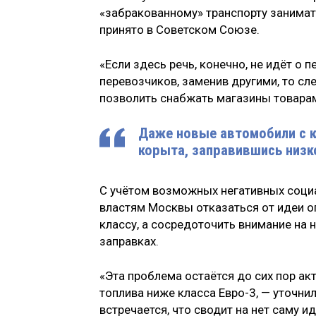
«забракованному» транспорту занимат
принято в Советском Союзе.
«Если здесь речь, конечно, не идёт о 
перевозчиков, заменив другими, то сл
позволить снабжать магазины товарами
Даже новые автомобили с к
корыта, заправившись низ
С учётом возможных негативных соци
властям Москвы отказаться от идеи о
классу, а сосредоточить внимание на
заправках.
«Эта проблема остаётся до сих пор а
топлива ниже класса Евро-3, — уточни
встречается, что сводит на нет саму 