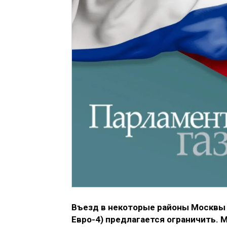
Въезд в некоторые районы Москвы 
Евро-4) предлагается ограничить. 