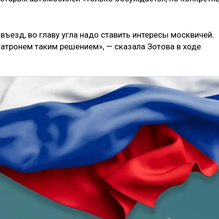
ъезд, во главу угла надо ставить интересы москвичей.
атронем таким решением», — сказала Зотова в ходе