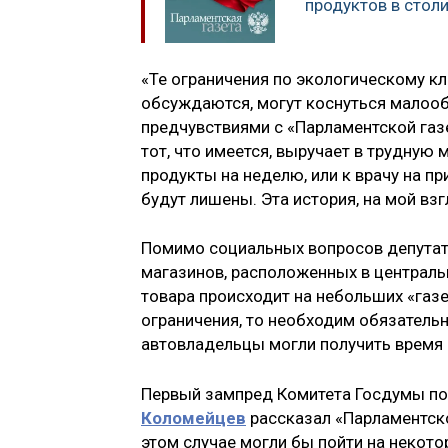
продуктов в стол
«Те ограничения по экологическому к
обсуждаются, могут коснуться малоо
предчувствиями с «Парламентской газе
тот, что имеется, выручает в трудную 
продукты на неделю, или к врачу на пр
будут лишены. Эта история, на мой вз
Помимо социальных вопросов депутат
магазинов, расположенных в централь
товара происходит на небольших «газе
ограничения, то необходим обязатель
автовладельцы могли получить время 
Первый зампред Комитета Госдумы по 
Коломейцев
рассказал «Парламентско
этом случае могли бы пойти на некот