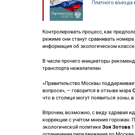
Платного въезда 
Контролировать процесс, как предпол
режиме они станут сравнивать номера
информация об экологическом классе
В числе прочего инициаторы рекоменд
транспорта нежелателен.
«Правительство Москвы поддерживает 
вопросе», — говорится в отзыве мэра
что в столице могут появиться зоны, 
Впрочем, возможно, с виду здравая и
коррекции с учётом мнения горожан.
экологической политике
Зоя Зотова
1
ограничении передвижения по Москве 