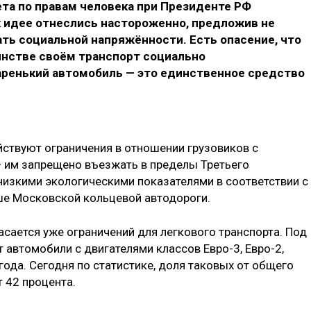
а по правам человека при Президенте РФ
к идее отнеслись настороженно, предложив не
ть социальной напряжённости. Есть опасение, что
инстве своём транспорт социально
аренький автомобиль — это единственное средство
йствуют ограничения в отношении грузовиков с
 им запрещено въезжать в пределы Третьего
 низкими экологическими показателями в соответствии с
ше Московской кольцевой автодороги.
сается уже ограничений для легкового транспорта. Под
 автомобили с двигателями классов Евро-3, Евро-2,
года. Сегодня по статистике, доля таковых от общего
 42 процента.