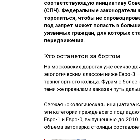
соответствующую инициативу Совет
(СПЧ). Федеральные законодатели 
торопиться, чтобы не спровоцирова
под запрет может попасть в больш
уязвимых граждан, для которых ст
передвижения.
Кто останется за бортом
На московских дорогах уже сейчас де
экологическим классом ниже Евро-3 —
транспортного кольца. Фурам с более
теми же правилами заказан путь даль
Свежая «экологическая» инициатива ка
эти категории прежде всего подпадают
Евро-1 и Евро-0, выпущенные до 2010 
объема автопарка столицы составляет