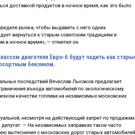
ься доставкой продуктов в ночное время, как это было
переделе рынка, чтобы выдавить с него одних
едует вернуться к старым советским традициям и
 в ночное время», — отметил он.
лассом двигателя Евро-6 будут чадить как стары
косортным бензином.
альных последствий Вячеслав Лысаков предлагает
граничения въезда автомобилей по экологическому
 низком качестве топлива на независимых московских
ктуальной, несмотря на действующий запрет по продажам
л депутат. — На независимых заправках такое часто
идею вытеснения с московских дорог старых автомобилей