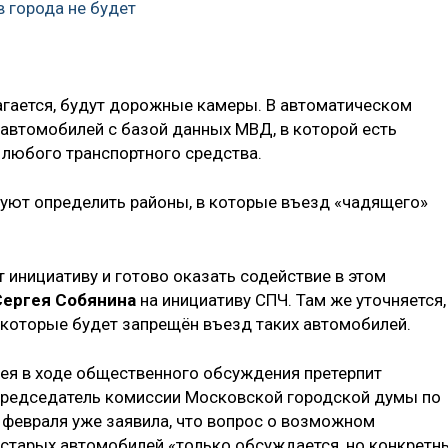
в города не будет
агается, будут дорожные камеры. В автоматическом
 автомобилей с базой данных МВД, в которой есть
 любого транспортного средства.
уют определить районы, в которые въезд «чадящего»
инициативу и готово оказать содействие в этом
Сергея Собянина
на инициативу СПЧ. Там же уточняется,
в которые будет запрещён въезд таких автомобилей.
дея в ходе общественного обсуждения претерпит
 Председатель комиссии Московской городской думы по
 февраля уже заявила, что вопрос о возможном
старых автомобилей «только обсуждается, но конкретн