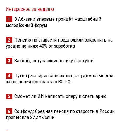
Интересное за неделю
В Абхазии впервые пройдёт масштабный
1
молодёжный форум
Пенсию по старости предложили закрепить на
2
уровне не ниже 40% от заработка
Законы, вступающие в силу в августе
3
Путин расширил список лиц с судимостью для
4
заключения контракта с ВС РФ
Сможет ли ИИ написать оперу и спеть арию
5
Соцфонд: Средняя пенсия по старости в России
6
превысила 27,2 тысячи