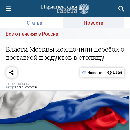
Статьи
Новости
Все о пенсиях в России
Власти Москвы исключили перебои с
доставкой продуктов в столицу
31.01.2019 14:45
Автор:
Елена Ботороева