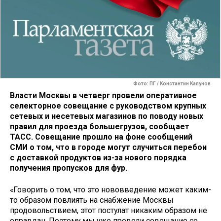
Фото: ПГ / Константин Капунов
Власти Москвы в четверг провели оперативное
селекторное совещание с руководством крупных
сетевых и несетевых магазинов по поводу новых
правил для проезда большегрузов, сообщает
ТАСС. Совещание прошло на фоне сообщений
СМИ о том, что в городе могут случиться перебои
с доставкой продуктов из-за нового порядка
получения пропусков для фур.
«Говорить о том, что это нововведение может каким-
то образом повлиять на снабжение Москвы
продовольствием, этот постулат никаким образом не
оправдан. Поэтому мы уже провели совещание со