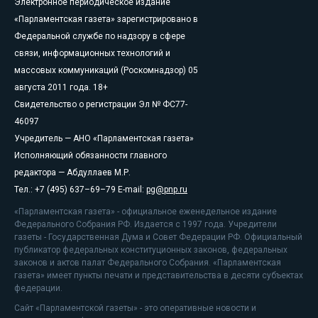
Электронное периодическое издание
«Парламентская газета» зарегистрировано в
Федеральной службе по надзору в сфере
связи, информационных технологий и
массовых коммуникаций (Роскомнадзор) 05
августа 2011 года. 18+
Свидетельство о регистрации Эл № ФС77-
46097
Учредитель — АНО «Парламентская газета»
Исполняющий обязанности главного
редактора — Абдуллаев М.Р.
Тел.: +7 (495) 637–69–79 E-mail:
pg@pnp.ru
«Парламентская газета» - официальное еженедельное издание
Федерального Собрания РФ. Издается с 1997 года. Учредители
газеты - Государственная Дума и Совет Федерации РФ. Официальный
публикатор федеральных конституционных законов, федеральных
законов и актов палат Федерального Собрания. «Парламентская
газета» имеет пункты печати и представительства в десяти субъектах
федерации.
Сайт «Парламентской газеты» - это оперативные новости и