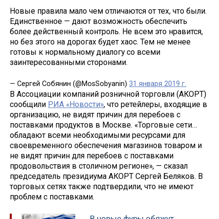
Новые правила мало чем отличаются от тех, что были.
Единственное — дают возможность обеспечить
более действенный контроль. Не всем это нравится,
но без этого на дорогах будет хаос. Тем не менее
готовы к нормальному диалогу со всеми
заинтересованными сторонами.
— Сергей Собянин (@MosSobyanin)
31 января 2019 г.
В Ассоциации компаний розничной торговли (АКОРТ)
сообщили
РИА «Новости»
, что ретейлеры, входящие в
организацию, не видят причин для перебоев с
поставками продуктов в Москве. «Торговые сети…
обладают всеми необходимыми ресурсами для
своевременного обеспечения магазинов товаром и
не видят причин для перебоев с поставками
продовольствия в столичном регионе», — сказал
председатель президиума АКОРТ Сергей Беляков. В
торговых сетях также подтвердили, что не имеют
проблем с поставками.
В новые фуры обяжут