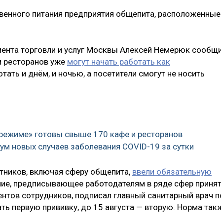
венного питания предприятия общепита, расположенные
ента торговли и услуг Москвы Алексей Немерюк сообщи
и ресторанов уже
могут начать работать как
отать и днём, и ночью, а посетители смогут не носить
 режиме» готовы свыше 170 кафе и ресторанов
ум новых случаев заболевания COVID-19 за сутки
тников, включая сферу общепита,
ввели обязательную
ие, предписывающее работодателям в ряде сфер приня
ентов сотрудников, подписал главный санитарный врач п
ть первую прививку, до 15 августа — вторую. Норма так