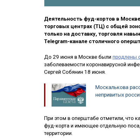
Деятельность фуд-кортов в Москве
торговых центрах (ТЦ) с общей зоно
только на доставку, торговля навы
Telegram-канале столичного опершт
До 29 июня в Москве были
продлены о
заболеваемости коронавирусной инфе
Сергей Собянин 18 июня.
Москалькова рас
непривитых росси
При этом в оперштабе отметили, что к
фуд-корта и имеющее отдельную посад
территории.