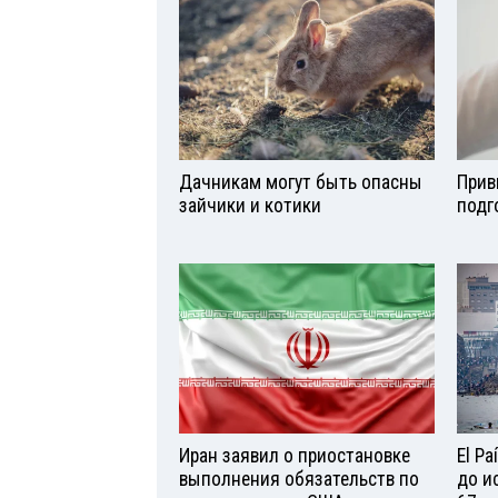
Дачникам могут быть опасны
Прив
зайчики и котики
подг
Иран заявил о приостановке
El P
выполнения обязательств по
до и