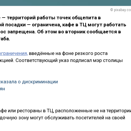
© pixabay.c
 — территорий работы точек общепита в
й посадки — ограничена, кафе в ТЦ могут работать
нос запрещена. Об этом во вторник сообщается в
аба.
граничения,
введённые на фоне резкого роста
кцией. Соответствующий указ подписал мэр столицы
сказала о дискриминации
ян
афе или рестораны в ТЦ, расположенные не на территори
очную зону могут обслуживать посетителей на своей