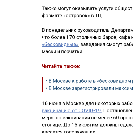
Также могут оказывать услуги общест
формате «островок» в ТЦ.
В понедельник руководитель Департам
что более 170 столичных баров, кафе 
«бесковидные»
, заведения смогут раб
маски и перчатки.
Читайте также:
• В Москве к работе в «бесковидном
• В Москве зарегистрировали максим
16 июня в Москве для некоторых рабо
вакцинацию от COVID-19.
Постановлен
меры по вакцинации не менее 60 проц
столице. До 15 июля им должны сдела
касается госслужащих.