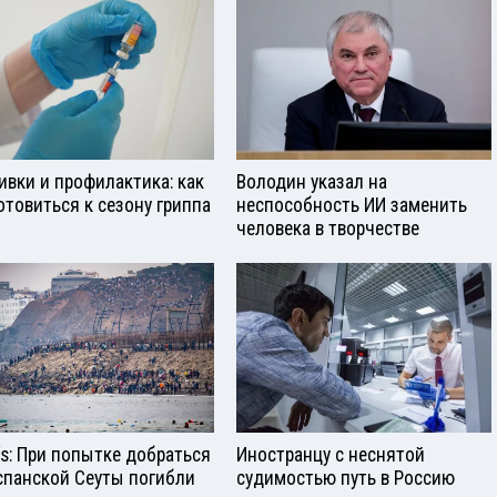
ивки и профилактика: как
Володин указал на
отовиться к сезону гриппа
неспособность ИИ заменить
человека в творчестве
aís: При попытке добраться
Иностранцу с неснятой
спанской Сеуты погибли
судимостью путь в Россию