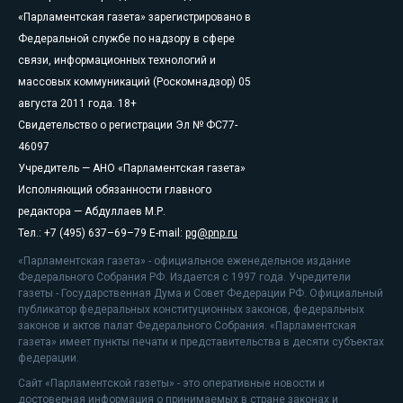
«Парламентская газета» зарегистрировано в
Федеральной службе по надзору в сфере
связи, информационных технологий и
массовых коммуникаций (Роскомнадзор) 05
августа 2011 года. 18+
Свидетельство о регистрации Эл № ФС77-
46097
Учредитель — АНО «Парламентская газета»
Исполняющий обязанности главного
редактора — Абдуллаев М.Р.
Тел.: +7 (495) 637–69–79 E-mail:
pg@pnp.ru
«Парламентская газета» - официальное еженедельное издание
Федерального Собрания РФ. Издается с 1997 года. Учредители
газеты - Государственная Дума и Совет Федерации РФ. Официальный
публикатор федеральных конституционных законов, федеральных
законов и актов палат Федерального Собрания. «Парламентская
газета» имеет пункты печати и представительства в десяти субъектах
федерации.
Сайт «Парламентской газеты» - это оперативные новости и
достоверная информация о принимаемых в стране законах и