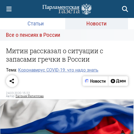
Статьи
Новости
Все о пенсиях в России
Митин рассказал о ситуации с
запасами гречки в России
Тема:
Коронавирус COVID-19: что надо знать
24.03.2020 15:22
Автор:
Евгения Филиппова