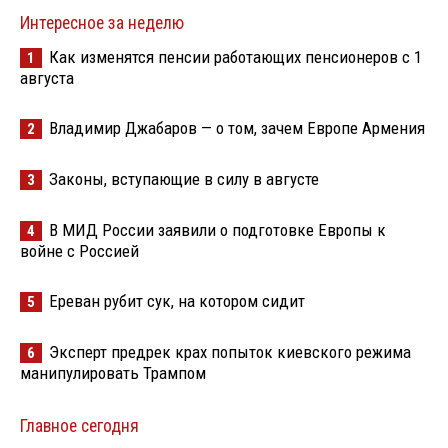
Интересное за неделю
Как изменятся пенсии работающих пенсионеров с 1
1
августа
Владимир Джабаров — о том, зачем Европе Армения
2
Законы, вступающие в силу в августе
3
В МИД России заявили о подготовке Европы к
4
войне с Россией
Ереван рубит сук, на котором сидит
5
Эксперт предрек крах попыток киевского режима
6
манипулировать Трампом
Главное сегодня