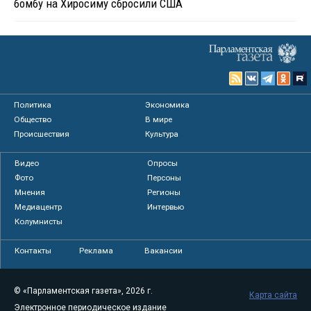
бомбу на Хиросиму сбросили США
Политика
Экономика
Общество
В мире
Происшествия
Культура
Видео
Опросы
Фото
Персоны
Мнения
Регионы
Медиацентр
Интервью
Колумнисты
Контакты
Реклама
Вакансии
© «Парламентская газета», 2026 г.
Карта сайта
Электронное периодическое издание