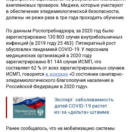
внеплановых проверок. Медики, которые участвуют
в обеспечении эпидемиологической безопасности,
должны не реже раза в три года проходить обучение.
По данным Роспотребнадзора, за 2020 год было
зарегистрировано 130 803 случая внутрибольничных
инфекций (в 2019 году 25 463). Пятикратный рост
обусловлен пандемией COVID-19. У персонала
медицинских организаций в 2020 году
зарегистрировано 81 144 случая ИСМП, что
составляет 62 % от всех зарегистрированных случаев
ИСМП, говорится
в докладе
«О состоянии санитарно-
эпидемиологического благополучия населения в
Российской Федерации в 2020 году».
Эксперт: заболеваемость
детей COVID-19 растет
из-за «дельта»-штамма
Ранее сообщалось, что на мобилизацию системы