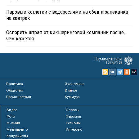
Паровые котлетки с водорослями на обед и запеканка
на завтрак
Оспорить штраф от кикшеринговой компании проще,
чем кажется
Политика
Экономика
Общество
В мире
Происшествия
Культура
Видео
Опросы
Фото
Персоны
Мнения
Регионы
Медиацентр
Интервью
Колумнисты