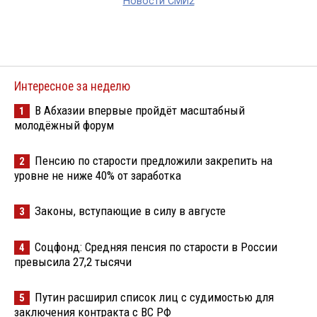
Новости СМИ2
Интересное за неделю
В Абхазии впервые пройдёт масштабный
1
молодёжный форум
Пенсию по старости предложили закрепить на
2
уровне не ниже 40% от заработка
Законы, вступающие в силу в августе
3
Соцфонд: Средняя пенсия по старости в России
4
превысила 27,2 тысячи
Путин расширил список лиц с судимостью для
5
заключения контракта с ВС РФ