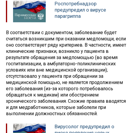
Роспотребнадзор
предупредил о вирусе
парагриппа
В соответствии с документом, заболевание будет
считаться возникшим при оказании медпомощи, если
оно соответствует ряду критериев. В частности, имеет
клинические признаки, возникло у пациента в
результате обращения за медпомощью (во время
госпитализации, ‎в амбулаторно-поликлинических
условиях или вне медицинской организации);
отсутствовало у пациента при обращении за
медицинской помощью, не является продолжением
его заболевания (из-за которого потребовалось
обращаться к медикам) или обострением
хронического заболевания. Схожие правила вводятся
и для медработников, которые заболели при
выполнении должностных обязанностей.
Вирусолог предупредил о
риске появления новых