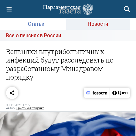
Статьи
Новости
Все о пенсиях в России
Вспышки внутрибольничных
инфекций будут расследовать по
разработанному Минздравом
порядку
08.11.2021 17:09
Автор:
Кристина Стащенко