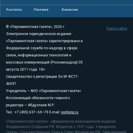
Контакты
Реклама
Вакансии
© «Парламентская газета», 2026 г.
Карта сайта
Электронное периодическое издание
«Парламентская газета» зарегистрировано в
Федеральной службе по надзору в сфере
связи, информационных технологий и
массовых коммуникаций (Роскомнадзор) 05
августа 2011 года. 18+
Свидетельство о регистрации Эл № ФС77-
46097
Учредитель — АНО «Парламентская газета»
Исполняющий обязанности главного
редактора — Абдуллаев М.Р.
Тел.: +7 (495) 637–69–79 E-mail:
pg@pnp.ru
«Парламентская газета» - официальное еженедельное издание
Федерального Собрания РФ. Издается с 1997 года. Учредители
газеты - Государственная Дума и Совет Федерации РФ. Официальный