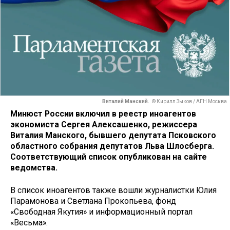
Виталий Манский.
© Кирилл Зыков / АГН Москва
Минюст России включил в реестр иноагентов
экономиста Сергея Алексашенко, режиссера
Виталия Манского, бывшего депутата Псковского
областного собрания депутатов Льва Шлосберга.
Соответствующий список опубликован на сайте
ведомства.
В список иноагентов также вошли журналистки Юлия
Парамонова и Светлана Прокопьева, фонд
«Свободная Якутия» и информационный портал
«Весьма».