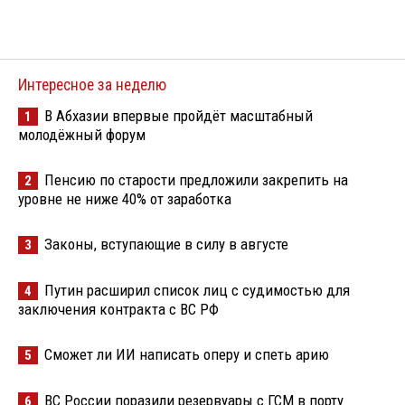
Интересное за неделю
В Абхазии впервые пройдёт масштабный
1
молодёжный форум
Пенсию по старости предложили закрепить на
2
уровне не ниже 40% от заработка
Законы, вступающие в силу в августе
3
Путин расширил список лиц с судимостью для
4
заключения контракта с ВС РФ
Сможет ли ИИ написать оперу и спеть арию
5
ВС России поразили резервуары с ГСМ в порту
6