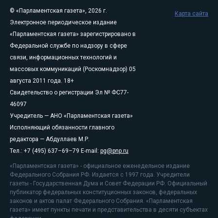
© «Парламентская газета», 2026 г.
Карта сайта
Электронное периодическое издание
«Парламентская газета» зарегистрировано в
Федеральной службе по надзору в сфере
связи, информационных технологий и
массовых коммуникаций (Роскомнадзор) 05
августа 2011 года. 18+
Свидетельство о регистрации Эл № ФС77-
46097
Учредитель — АНО «Парламентская газета»
Исполняющий обязанности главного
редактора — Абдуллаев М.Р.
Тел.: +7 (495) 637–69–79 E-mail:
pg@pnp.ru
«Парламентская газета» - официальное еженедельное издание
Федерального Собрания РФ. Издается с 1997 года. Учредители
газеты - Государственная Дума и Совет Федерации РФ. Официальный
публикатор федеральных конституционных законов, федеральных
законов и актов палат Федерального Собрания. «Парламентская
газета» имеет пункты печати и представительства в десяти субъектах