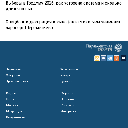
Выборы в Госдуму-2026: как устроена система и сколько
длится созыв
Спецборт и декорация к кинофантастике: чем знаменит
аэропорт Шереметьево
Политика
Экономика
Общество
В мире
Происшествия
Культура
Видео
Опросы
Фото
Персоны
Мнения
Регионы
Медиацентр
Интервью
Колумнисты