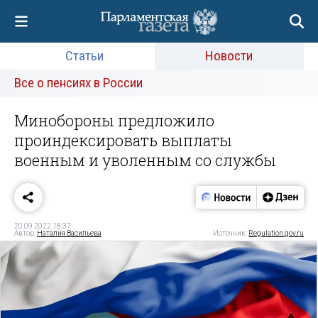
Статьи
Новости
Все о пенсиях в России
Минобороны предложило
проиндексировать выплаты
военным и уволенным со службы
20.09.2022 18:37
Автор:
Наталия Васильева
Источник:
Regulation.gov.ru