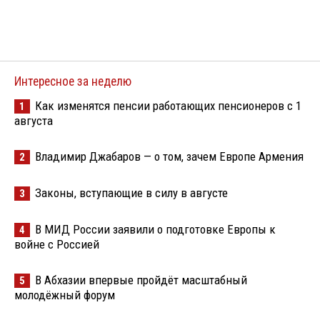
Интересное за неделю
Как изменятся пенсии работающих пенсионеров с 1
1
августа
Владимир Джабаров — о том, зачем Европе Армения
2
Законы, вступающие в силу в августе
3
В МИД России заявили о подготовке Европы к
4
войне с Россией
В Абхазии впервые пройдёт масштабный
5
молодёжный форум