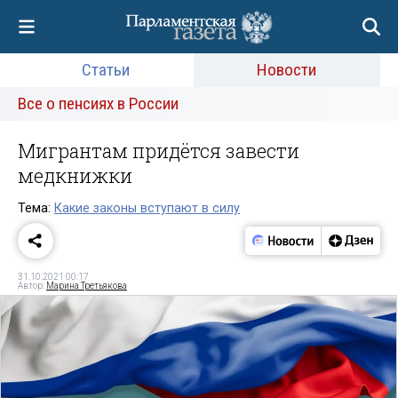
Статьи
Новости
Все о пенсиях в России
Мигрантам придётся завести
медкнижки
Тема:
Какие законы вступают в силу
31.10.2021 00:17
Автор:
Марина Третьякова