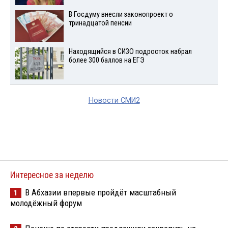
В Госдуму внесли законопроект о
тринадцатой пенсии
Находящийся в СИЗО подросток набрал
более 300 баллов на ЕГЭ
Новости СМИ2
Интересное за неделю
В Абхазии впервые пройдёт масштабный
1
молодёжный форум