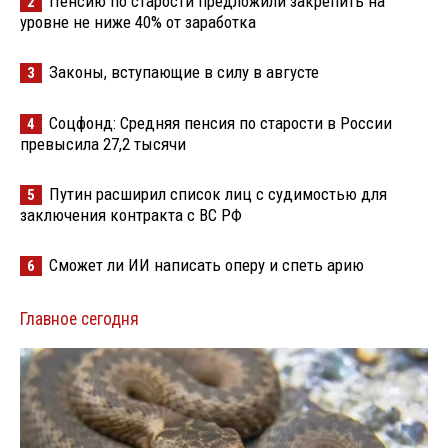
Пенсию по старости предложили закрепить на
2
уровне не ниже 40% от заработка
Законы, вступающие в силу в августе
3
Соцфонд: Средняя пенсия по старости в России
4
превысила 27,2 тысячи
Путин расширил список лиц с судимостью для
5
заключения контракта с ВС РФ
Сможет ли ИИ написать оперу и спеть арию
6
Главное сегодня