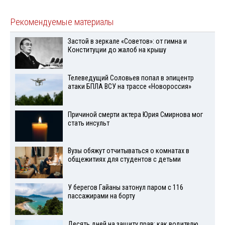
Рекомендуемые материалы
Застой в зеркале «Советов»: от гимна и
Конституции до жалоб на крышу
Телеведущий Соловьев попал в эпицентр
атаки БПЛА ВСУ на трассе «Новороссия»
Причиной смерти актера Юрия Смирнова мог
стать инсульт
Вузы обяжут отчитываться о комнатах в
общежитиях для студентов с детьми
У берегов Гайаны затонул паром с 116
пассажирами на борту
Десять дней на защиту прав: как водителю