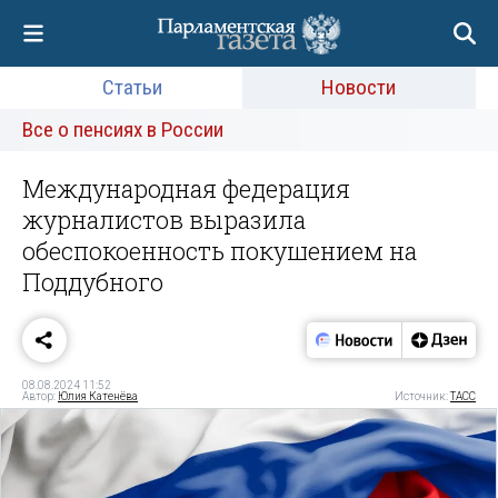
Статьи
Новости
Все о пенсиях в России
Международная федерация
журналистов выразила
обеспокоенность покушением на
Поддубного
08.08.2024 11:52
Автор:
Юлия Катенёва
Источник:
ТАСС