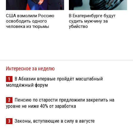
США взмолили Россию
В Екатеринбурге будут
освободить одного
судить мужчину за
человека из тюрьмы
убийство
Интересное за неделю
В Абхазии впервые пройдёт масштабный
1
молодёжный форум
Пенсию по старости предложили закрепить на
2
уровне не ниже 40% от заработка
Законы, вступающие в силу в августе
3