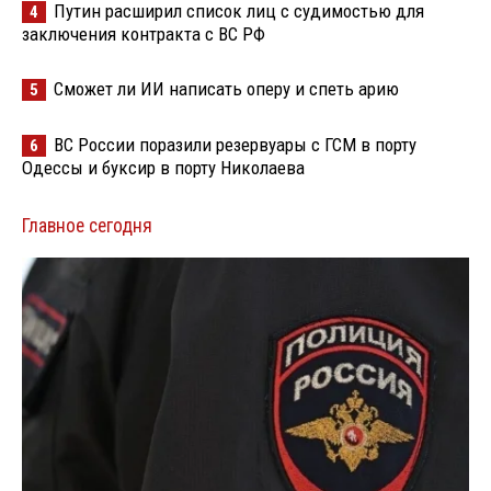
Путин расширил список лиц с судимостью для
4
заключения контракта с ВС РФ
Сможет ли ИИ написать оперу и спеть арию
5
ВС России поразили резервуары с ГСМ в порту
6
Одессы и буксир в порту Николаева
Главное сегодня