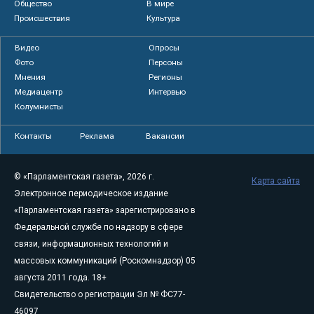
Общество
В мире
Происшествия
Культура
Видео
Опросы
Фото
Персоны
Мнения
Регионы
Медиацентр
Интервью
Колумнисты
Контакты
Реклама
Вакансии
© «Парламентская газета», 2026 г.
Карта сайта
Электронное периодическое издание
«Парламентская газета» зарегистрировано в
Федеральной службе по надзору в сфере
связи, информационных технологий и
массовых коммуникаций (Роскомнадзор) 05
августа 2011 года. 18+
Свидетельство о регистрации Эл № ФС77-
46097