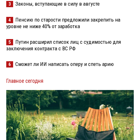
Законы, вступающие в силу в августе
3
Пенсию по старости предложили закрепить на
4
уровне не ниже 40% от заработка
Путин расширил список лиц с судимостью для
5
заключения контракта с ВС РФ
Сможет ли ИИ написать оперу и спеть арию
6
Главное сегодня