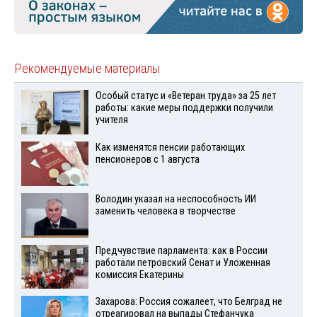
Рекомендуемые материалы
Особый статус и «Ветеран труда» за 25 лет
работы: какие меры поддержки получили
учителя
Как изменятся пенсии работающих
пенсионеров с 1 августа
Володин указал на неспособность ИИ
заменить человека в творчестве
Предчувствие парламента: как в России
работали петровский Сенат и Уложенная
комиссия Екатерины
Захарова: Россия сожалеет, что Белград не
отреагировал на выпады Стефанчука