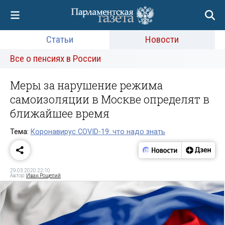
Статьи
Новости
Все о пенсиях в России
Меры за нарушение режима
самоизоляции в Москве определят в
ближайшее время
Тема:
Коронавирус COVID-19: что надо знать
29.03.2020 22:10
Автор:
Иван Рощепий