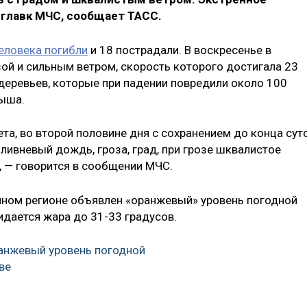
главк МЧС, сообщает ТАСС.
человека погибли
и 18 пострадали. В воскресенье в
зой и сильным ветром, скорость которого достигала 23
 деревьев, которые при падении повредили около 100
рыша.
та, во второй половине дня с сохранением до конца сут
ливневый дождь, гроза, град, при грозе шквалистое
, — говорится в сообщении МЧС.
чном регионе объявлен «оранжевый» уровень погодной
идается жара до 31-33 градусов.
анжевый уровень погодной
ве