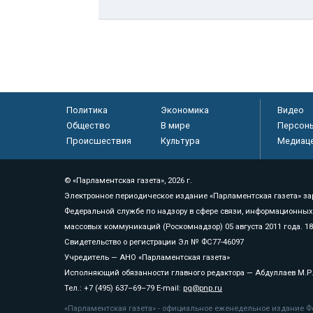
Политика
Экономика
Видео
Общество
В мире
Персон
Происшествия
Культура
Медиац
© «Парламентская газета», 2026 г.
Электронное периодическое издание «Парламентская газета» за
Федеральной службе по надзору в сфере связи, информационных
массовых коммуникаций (Роскомнадзор) 05 августа 2011 года. 1
Свидетельство о регистрации Эл № ФС77-46097
Учредитель — АНО «Парламентская газета»
Исполняющий обязанности главного редактора — Абдуллаев М.Р
Тел.: +7 (495) 637–69–79 E-mail:
pg@pnp.ru
«Парламентская газета» - официальное еженедельное издание Фе