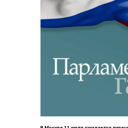
В Москве 11 июля ожидается ливен