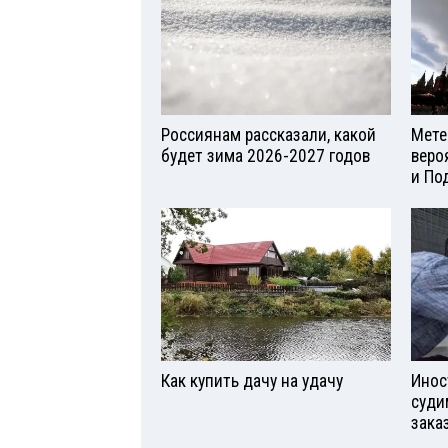
Россиянам рассказали, какой
Мете
будет зима 2026-2027 годов
веро
и По
Как купить дачу на удачу
Инос
суди
зака