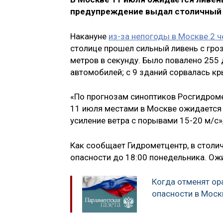
предупреждение выдал столичный 
Накануне
из-за непогоды в Москве 2 
столице прошел сильный ливень с гро
метров в секунду. Было повалено 255
автомобилей; с 9 зданий сорвалась к
«По прогнозам синоптиков Росгидроме
11 июля местами в Москве ожидается 
усиление ветра с порывами 15-20 м/с»
Как сообщает Гидрометцентр, в столи
опасности до 18:00 понедельника. Ож
Когда отменят ор
опасности в Моск