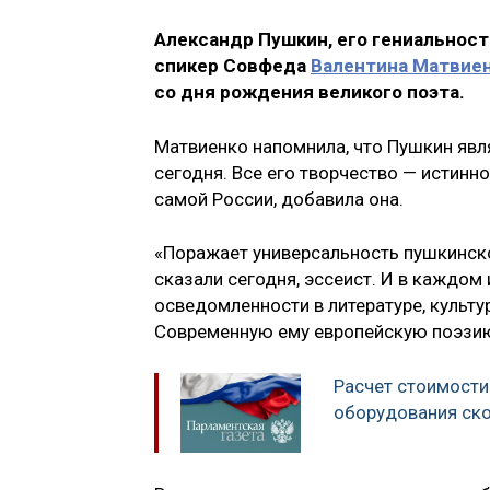
Александр Пушкин, его гениальност
спикер Совфеда
Валентина Матвие
со дня рождения великого поэта.
Матвиенко напомнила, что Пушкин явля
сегодня. Все его творчество — истинн
самой России, добавила она.
«Поражает универсальность пушкинского
сказали сегодня, эссеист. И в каждом
осведомленности в литературе, культур
Современную ему европейскую поэзию 
Расчет стоимости
оборудования ск