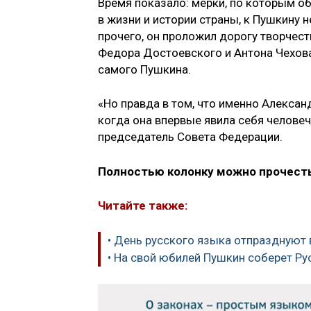
Время показало: мерки, по которым о
в жизни и истории страны, к Пушкину
прочего, он проложил дорогу творчеств
Федора Достоевского и Антона Чехова
самого Пушкина.
«Но правда в том, что именно Алексан
когда она впервые явила себя человеч
председатель Совета Федерации.
Полностью колонку можно прочесть
Читайте также:
• День русского языка отпразднуют 
• На свой юбилей Пушкин соберет Ру