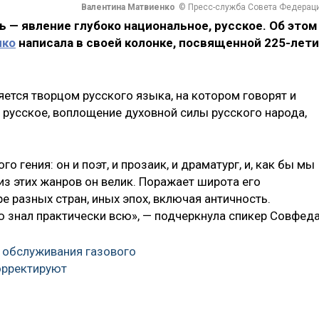
Валентина Матвиенко
© Пресс-служба Совета Федерац
ь — явление глубоко национальное, русское. Об этом
нко
написала в своей колонке, посвященной 225-лет
ется творцом русского языка, на котором говорят и
о русское, воплощение духовной силы русского народа,
 гения: он и поэт, и прозаик, и драматург, и, как бы мы
 из этих жанров он велик. Поражает широта его
е разных стран, иных эпох, включая античность.
знал практически всю», — подчеркнула спикер Совфеда
 обслуживания газового
орректируют