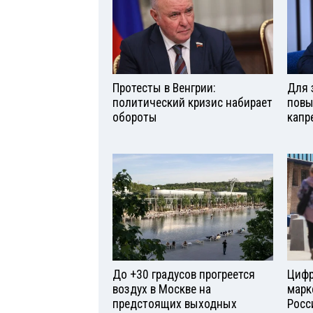
Протесты в Венгрии:
Для 
политический кризис набирает
повы
обороты
капр
До +30 градусов прогреется
Цифр
воздух в Москве на
марк
предстоящих выходных
Росс