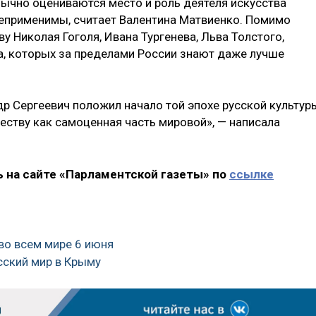
бычно оцениваются место и роль деятеля искусства
 неприменимы, считает Валентина Матвиенко. Помимо
у Николая Гоголя, Ивана Тургенева, Льва Толстого,
, которых за пределами России знают даже лучше
др Сергеевич положил начало той эпохе русской культур
еству как самоценная часть мировой», — написала
 на сайте «Парламентской газеты» по
ссылке
во всем мире 6 июня
сский мир в Крыму