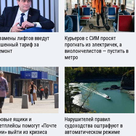
замены лифтов введут
Курьеров с СИМ просят
шенный тариф за
прогнать из электричек, а
емонт
виолончелистов — пустить в
метро
овые ящики и
Нарушителей правил
етплейсы помогут «Почте
судоходства оштрафуют в
ии» выйти из кризиса
автоматическом режиме