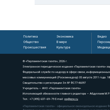
Политика
Экономика
Видео
Общество
В мире
Персон
Происшествия
Культура
Медиац
© «Парламентская газета», 2026 г.
Электронное периодическое издание «Парламентская газета» за
Федеральной службе по надзору в сфере связи, информационных
массовых коммуникаций (Роскомнадзор) 05 августа 2011 года. 1
Свидетельство о регистрации Эл № ФС77-46097
Учредитель — АНО «Парламентская газета»
Исполняющий обязанности главного редактора — Абдуллаев М.Р
Тел.: +7 (495) 637–69–79 E-mail:
pg@pnp.ru
«Парламентская газета» - официальное еженедельное издание Фе