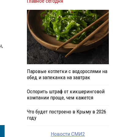
Главное сегодня
ы,
Паровые котлетки с водорослями на
обед и запеканка на завтрак
Оспорить штраф от кикшеринговой
компании проще, чем кажется
Что будет построено в Крыму в 2026
году
Новости СМИ2