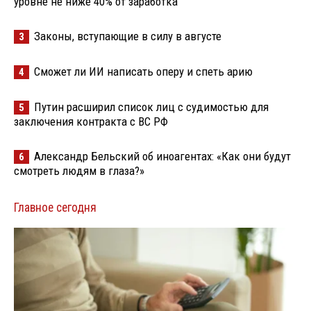
уровне не ниже 40% от заработка
Законы, вступающие в силу в августе
3
Сможет ли ИИ написать оперу и спеть арию
4
Путин расширил список лиц с судимостью для
5
заключения контракта с ВС РФ
Александр Бельский об иноагентах: «Как они будут
6
смотреть людям в глаза?»
Главное сегодня