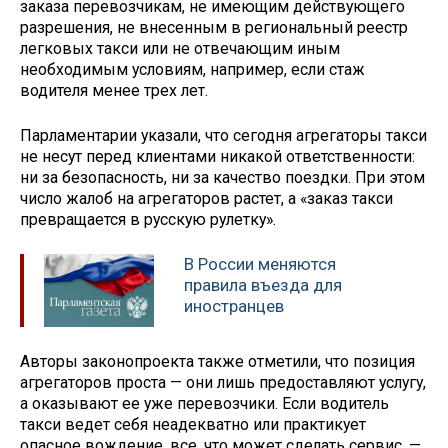
заказа перевозчикам, не имеющим действующего
разрешения, не внесенным в региональный реестр
легковых такси или не отвечающим иным
необходимым условиям, например, если стаж
водителя менее трех лет.
Парламентарии указали, что сегодня агрегаторы такси
не несут перед клиентами никакой ответственности:
ни за безопасность, ни за качество поездки. При этом
число жалоб на агрегаторов растет, а «заказ такси
превращается в русскую рулетку».
В России меняются
правила въезда для
иностранцев
Авторы законопроекта также отметили, что позиция
агрегаторов проста — они лишь предоставляют услугу,
а оказывают ее уже перевозчики. Если водитель
такси ведет себя неадекватно или практикует
опасное вождение, все, что может сделать сервис, —