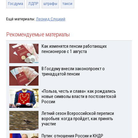
Госдума
ЛДПР
штрафы
такси
Ещё материалы:
Леонид Слуцкий
Рекомендуемые материалы
Как изменятся пенсии работающих
пенсионеров с 1 августа
В Госдуму внесли законопроект о
тринадцатой пенсии
«Польза, честь и слава»: как рождались
новые символы власти в постсоветской
России
Летний сезон Всероссийской переписи
воробьев: когда пройдет, как принять
участие
Путин: отношения России и КНДР