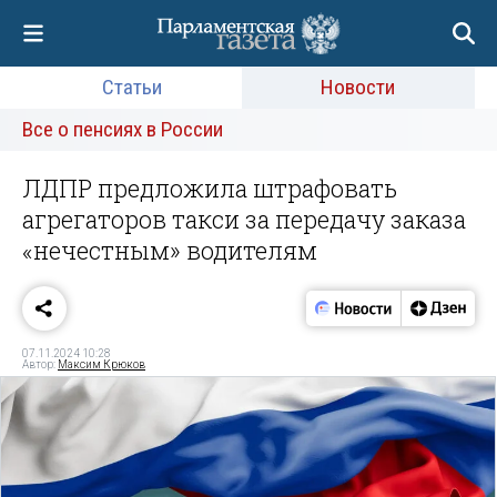
Статьи
Новости
Все о пенсиях в России
ЛДПР предложила штрафовать
агрегаторов такси за передачу заказа
«нечестным» водителям
07.11.2024 10:28
Автор:
Максим Крюков