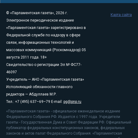
© «Парламентская газета», 2026 г.
Карта сайта
Электронное периодическое издание
«Парламентская газета» зарегистрировано в
Федеральной службе по надзору в сфере
связи, информационных технологий и
массовых коммуникаций (Роскомнадзор) 05
августа 2011 года. 18+
Свидетельство о регистрации Эл № ФС77-
46097
Учредитель — АНО «Парламентская газета»
Исполняющий обязанности главного
редактора — Абдуллаев М.Р.
Тел.: +7 (495) 637–69–79 E-mail:
pg@pnp.ru
«Парламентская газета» - официальное еженедельное издание
Федерального Собрания РФ. Издается с 1997 года. Учредители
газеты - Государственная Дума и Совет Федерации РФ. Официальный
публикатор федеральных конституционных законов, федеральных
законов и актов палат Федерального Собрания. «Парламентская