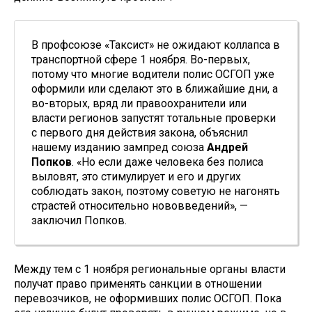
В профсоюзе «Таксист» не ожидают коллапса в
транспортной сфере 1 ноября. Во-первых,
потому что многие водители полис ОСГОП уже
оформили или сделают это в ближайшие дни, а
во-вторых, вряд ли правоохранители или
власти регионов запустят тотальные проверки
с первого дня действия закона, объяснил
нашему изданию зампред союза
Андрей
Попков
. «Но если даже человека без полиса
выловят, это стимулирует и его и других
соблюдать закон, поэтому советую не нагонять
страстей относительно нововведений», —
заключил Попков.
Между тем с 1 ноября региональные органы власти
получат право применять санкции в отношении
перевозчиков, не оформивших полис ОСГОП. Пока