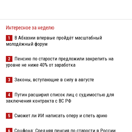
Интересное за неделю
В Абхазии впервые пройдёт масштабный
1
молодёжный форум
Пенсию по старости предложили закрепить на
2
уровне не ниже 40% от заработка
Законы, вступающие в силу в августе
3
Путин расширил список лиц с судимостью для
4
заключения контракта с ВС РФ
Сможет ли ИИ написать оперу и спеть арию
5
Соцфонд: Средняя пенсия по старости в России
6