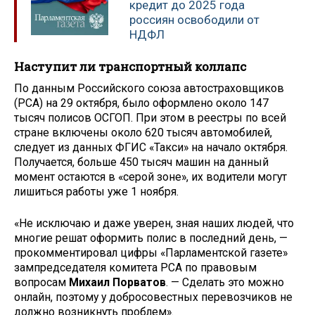
кредит до 2025 года
россиян освободили от
НДФЛ
Наступит ли транспортный коллапс
По данным Российского союза автостраховщиков
(РСА) на 29 октября, было оформлено около 147
тысяч полисов ОСГОП. При этом в реестры по всей
стране включены около 620 тысяч автомобилей,
следует из данных ФГИС «Такси» на начало октября.
Получается, больше 450 тысяч машин на данный
момент остаются в «серой зоне», их водители могут
лишиться работы уже 1 ноября.
«Не исключаю и даже уверен, зная наших людей, что
многие решат оформить полис в последний день, —
прокомментировал цифры «Парламентской газете»
зампредседателя комитета РСА по правовым
вопросам
Михаил Порватов
. — Сделать это можно
онлайн, поэтому у добросовестных перевозчиков не
должно возникнуть проблем».