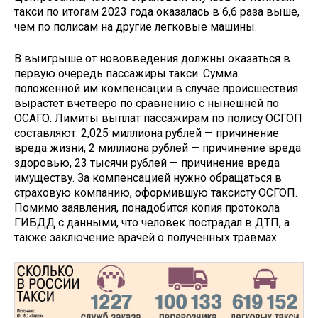
такси по итогам 2023 года оказалась в 6,6 раза выше,
чем по полисам на другие легковые машины.
В выигрыше от нововведения должны оказаться в
первую очередь пассажиры такси. Сумма
положенной им компенсации в случае происшествия
вырастет вчетверо по сравнению с нынешней по
ОСАГО. Лимиты выплат пассажирам по полису ОСГОП
составляют: 2,025 миллиона рублей — причинение
вреда жизни, 2 миллиона рублей — причинение вреда
здоровью, 23 тысячи рублей — причинение вреда
имуществу. За компенсацией нужно обращаться в
страховую компанию, оформившую таксисту ОСГОП.
Помимо заявления, понадобится копия протокола
ГИБДД с данными, что человек пострадал в ДТП, а
также заключение врачей о полученных травмах.