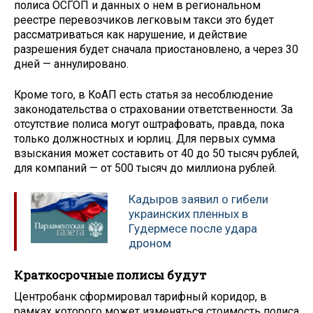
полиса ОСГОП и данных о нем в региональном
реестре перевозчиков легковым такси это будет
рассматриваться как нарушение, и действие
разрешения будет сначала приостановлено, а через 30
дней — аннулировано.
Кроме того, в КоАП есть статья за несоблюдение
законодательства о страховании ответственности. За
отсутствие полиса могут оштрафовать, правда, пока
только должностных и юрлиц. Для первых сумма
взыскания может составить от 40 до 50 тысяч рублей,
для компаний — от 500 тысяч до миллиона рублей.
Кадыров заявил о гибели
украинских пленных в
Гудермесе после удара
дроном
Краткосрочные полисы будут
Центробанк сформировал тарифный коридор, в
рамках которого может изменяться стоимость полиса