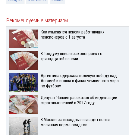
Рекомендуемые материалы
Как изменятся пенсии работающих
пенсионеров с 1 августа
В Госдуму внесли законопроект о
тринадцатой пенсии
Аргентина одержала волевую победу над
Англией и вышла в финал чемпионата мира
по футболу
Депутат Чаплин рассказал об индексации
страховых пенсий в 2027 году
В Москве за выходные выпадет почти
месячная норма осадков