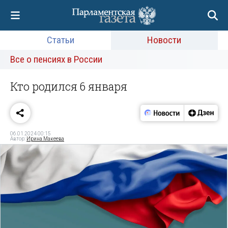
Статьи
Новости
Все о пенсиях в России
Кто родился 6 января
06.01.2024 00:15
Автор:
Ирина Макеева