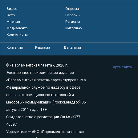
Видео
Опросы
Фото
Персоны
Мнения
Регионы
Медиацентр
Интервью
Колумнисты
Контакты
Реклама
Вакансии
© «Парламентская газета», 2026 г.
Карта сайта
Электронное периодическое издание
«Парламентская газета» зарегистрировано в
Федеральной службе по надзору в сфере
связи, информационных технологий и
массовых коммуникаций (Роскомнадзор) 05
августа 2011 года. 18+
Свидетельство о регистрации Эл № ФС77-
46097
Учредитель — АНО «Парламентская газета»