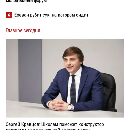
молодёжный форум
Ереван рубит сук, на котором сидит
6
Главное сегодня
Сергей Кравцов: Школам поможет конструктор
программ для внеурочной деятельности