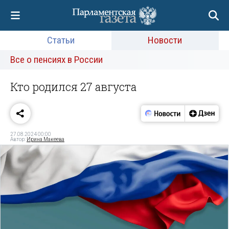
Статьи
Новости
Все о пенсиях в России
Кто родился 27 августа
27.08.2024 00:00
Автор:
Ирина Макеева