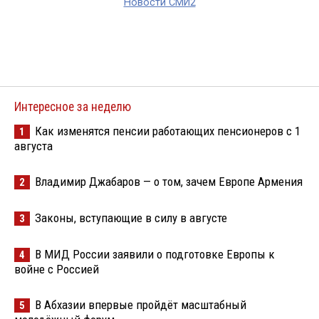
Новости СМИ2
Интересное за неделю
Как изменятся пенсии работающих пенсионеров с 1
1
августа
Владимир Джабаров — о том, зачем Европе Армения
2
Законы, вступающие в силу в августе
3
В МИД России заявили о подготовке Европы к
4
войне с Россией
В Абхазии впервые пройдёт масштабный
5