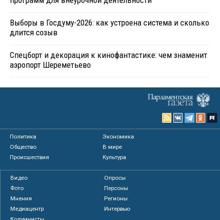
Выборы в Госдуму-2026: как устроена система и сколько
длится созыв
Спецборт и декорация к кинофантастике: чем знаменит
аэропорт Шереметьево
Политика
Экономика
Общество
В мире
Происшествия
Культура
Видео
Опросы
Фото
Персоны
Мнения
Регионы
Медиацентр
Интервью
Колумнисты