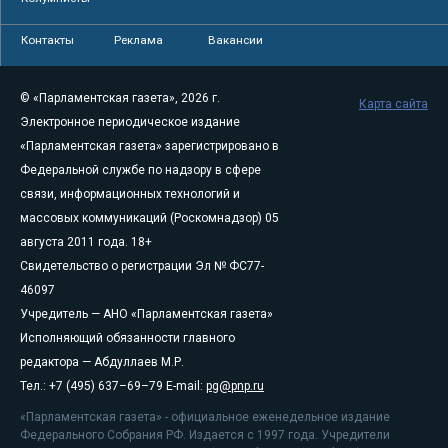
Контакты
Реклама
Вакансии
© «Парламентская газета», 2026 г.
Карта сайта
Электронное периодическое издание
«Парламентская газета» зарегистрировано в
Федеральной службе по надзору в сфере
связи, информационных технологий и
массовых коммуникаций (Роскомнадзор) 05
августа 2011 года. 18+
Свидетельство о регистрации Эл № ФС77-
46097
Учредитель — АНО «Парламентская газета»
Исполняющий обязанности главного
редактора — Абдуллаев М.Р.
Тел.: +7 (495) 637–69–79 E-mail:
pg@pnp.ru
«Парламентская газета» - официальное еженедельное издание
Федерального Собрания РФ. Издается с 1997 года. Учредители