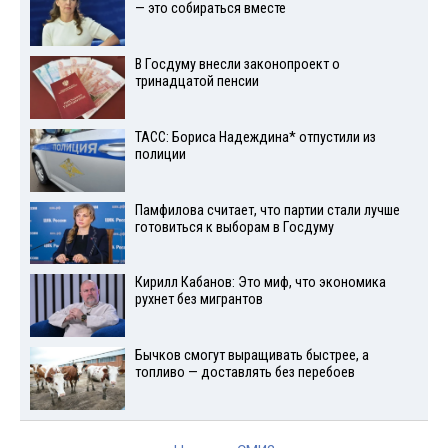
— это собираться вместе
В Госдуму внесли законопроект о
тринадцатой пенсии
ТАСС: Бориса Надеждина* отпустили из
полиции
Памфилова считает, что партии стали лучше
готовиться к выборам в Госдуму
Кирилл Кабанов: Это миф, что экономика
рухнет без мигрантов
Бычков смогут выращивать быстрее, а
топливо — доставлять без перебоев