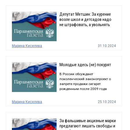
Депутат Метшин: За курение
возле школ и детсадов надо
не штрафовать, а увольнять
Марина Киселева
31.10.2024
Молодые здесь (не) покурят
В России обсуждают
поколенческий законопроект о
запрете продажи сигарет
рожденным после 2009 года
Марина Киселева
25.10.2024
За фальшивые акцизные марки
предлагают лишать свободы и