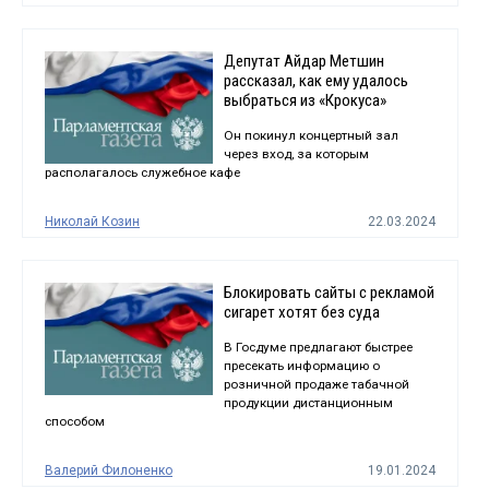
Депутат Айдар Метшин
рассказал, как ему удалось
выбраться из «Крокуса»
Он покинул концертный зал
через вход, за которым
располагалось служебное кафе
Николай Козин
22.03.2024
Блокировать сайты с рекламой
сигарет хотят без суда
В Госдуме предлагают быстрее
пресекать информацию о
розничной продаже табачной
продукции дистанционным
способом
Валерий Филоненко
19.01.2024