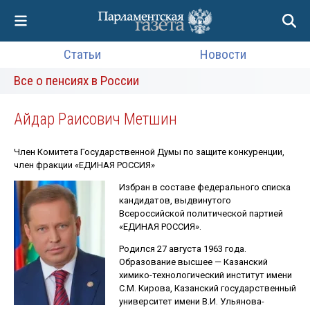
Статьи
Новости
Все о пенсиях в России
Айдар Раисович Метшин
Член Комитета Государственной Думы по защите конкуренции,
член фракции «ЕДИНАЯ РОССИЯ»
Избран в составе федерального списка
кандидатов, выдвинутого
Всероссийской политической партией
«ЕДИНАЯ РОССИЯ».
Родился 27 августа 1963 года.
Образование высшее — Казанский
химико-технологический институт имени
С.М. Кирова, Казанский государственный
университет имени В.И. Ульянова-