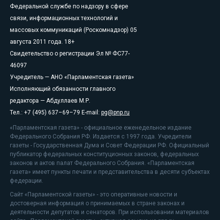
Федеральной службе по надзору в сфере
связи, информационных технологий и
массовых коммуникаций (Роскомнадзор) 05
августа 2011 года. 18+
Свидетельство о регистрации Эл № ФС77-
46097
Учредитель — АНО «Парламентская газета»
Исполняющий обязанности главного
редактора — Абдуллаев М.Р.
Тел.: +7 (495) 637–69–79 E-mail:
pg@pnp.ru
«Парламентская газета» - официальное еженедельное издание
Федерального Собрания РФ. Издается с 1997 года. Учредители
газеты - Государственная Дума и Совет Федерации РФ. Официальный
публикатор федеральных конституционных законов, федеральных
законов и актов палат Федерального Собрания. «Парламентская
газета» имеет пункты печати и представительства в десяти субъектах
федерации.
Сайт «Парламентской газеты» - это оперативные новости и
достоверная информация о принимаемых в стране законах и
деятельности депутатов и сенаторов. При использовании материалов