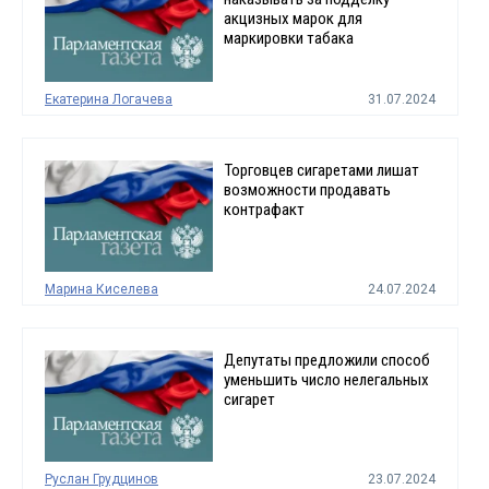
акцизных марок для
маркировки табака
Екатерина Логачева
31.07.2024
Торговцев сигаретами лишат
возможности продавать
контрафакт
Марина Киселева
24.07.2024
Депутаты предложили способ
уменьшить число нелегальных
сигарет
Руслан Грудцинов
23.07.2024