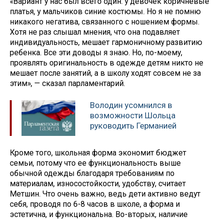
«Вариант у нас был всего один: у девочек коричневые
платья, у мальчиков синие костюмы. Но я не помню
никакого негатива, связанного с ношением формы.
Хотя не раз слышал мнения, что она подавляет
индивидуальность, мешает гармоничному развитию
ребенка. Все эти доводы я знаю. Но, по-моему,
проявлять оригинальность в одежде детям никто не
мешает после занятий, а в школу ходят совсем не за
этим», — сказал парламентарий.
Володин усомнился в
возможности Шольца
руководить Германией
Кроме того, школьная форма экономит бюджет
семьи, потому что ее функциональность выше
обычной одежды благодаря требованиям по
материалам, износостойкости, удобству, считает
Метшин. Что очень важно, ведь дети активно ведут
себя, проводя по 6-8 часов в школе, а форма и
эстетична, и функциональна. Во-вторых, наличие