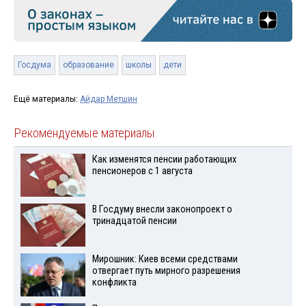
Госдума
образование
школы
дети
Ещё материалы:
Айдар Метшин
Рекомендуемые материалы
Как изменятся пенсии работающих
пенсионеров с 1 августа
В Госдуму внесли законопроект о
тринадцатой пенсии
Мирошник: Киев всеми средствами
отвергает путь мирного разрешения
конфликта