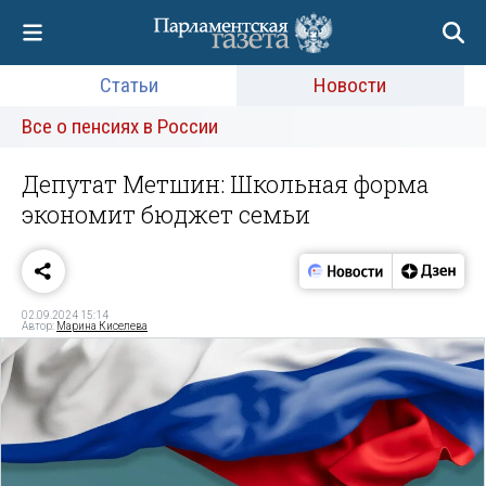
Статьи
Новости
Все о пенсиях в России
Депутат Метшин: Школьная форма
экономит бюджет семьи
02.09.2024 15:14
Автор:
Марина Киселева