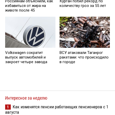
Россиянам объяснили, как
Курган побил рекорд по
избавиться от жира на
количеству гроз за 55 лет
животе после 45
Volkswagen сократит
ВСУ атаковали Таганрог
выпуск автомобилей и
ракетами: что происходило
закроет четыре завода
в городе
Интересное за неделю
Как изменятся пенсии работающих пенсионеров с 1
1
августа