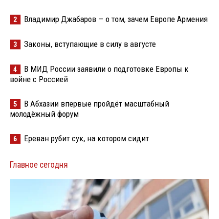
Владимир Джабаров — о том, зачем Европе Армения
2
Законы, вступающие в силу в августе
3
В МИД России заявили о подготовке Европы к
4
войне с Россией
В Абхазии впервые пройдёт масштабный
5
молодёжный форум
Ереван рубит сук, на котором сидит
6
Главное сегодня