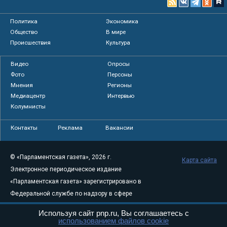
Политика
Экономика
Общество
В мире
Происшествия
Культура
Видео
Опросы
Фото
Персоны
Мнения
Регионы
Медиацентр
Интервью
Колумнисты
Контакты
Реклама
Вакансии
© «Парламентская газета», 2026 г.
Карта сайта
Электронное периодическое издание
«Парламентская газета» зарегистрировано в
Федеральной службе по надзору в сфере
связи, информационных технологий и
Используя сайт pnp.ru, Вы соглашаетесь с
массовых коммуникаций (Роскомнадзор) 05
использованием файлов cookie