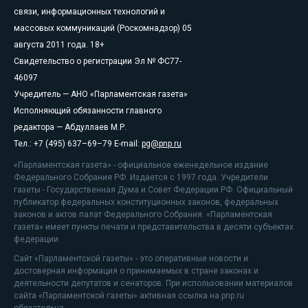
связи, информационных технологий и
массовых коммуникаций (Роскомнадзор) 05
августа 2011 года. 18+
Свидетельство о регистрации Эл № ФС77-
46097
Учредитель — АНО «Парламентская газета»
Исполняющий обязанности главного
редактора — Абдуллаев М.Р.
Тел.: +7 (495) 637–69–79 E-mail:
pg@pnp.ru
«Парламентская газета» - официальное еженедельное издание
Федерального Собрания РФ. Издается с 1997 года. Учредители
газеты - Государственная Дума и Совет Федерации РФ. Официальный
публикатор федеральных конституционных законов, федеральных
законов и актов палат Федерального Собрания. «Парламентская
газета» имеет пункты печати и представительства в десяти субъектах
федерации.
Сайт «Парламентской газеты» - это оперативные новости и
достоверная информация о принимаемых в стране законах и
деятельности депутатов и сенаторов. При использовании материалов
сайта «Парламентской газеты» активная ссылка на pnp.ru
обязательна.