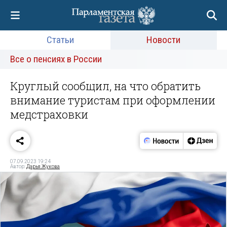
Статьи
Новости
Все о пенсиях в России
Круглый сообщил, на что обратить
внимание туристам при оформлении
медстраховки
07.09.2023 19:24
Автор:
Дарья Жукова