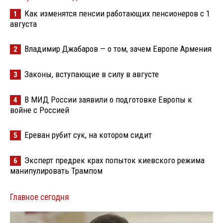
Как изменятся пенсии работающих пенсионеров с 1
1
августа
Владимир Джабаров — о том, зачем Европе Армения
2
Законы, вступающие в силу в августе
3
В МИД России заявили о подготовке Европы к
4
войне с Россией
Ереван рубит сук, на котором сидит
5
Эксперт предрек крах попыток киевского режима
6
манипулировать Трампом
Главное сегодня