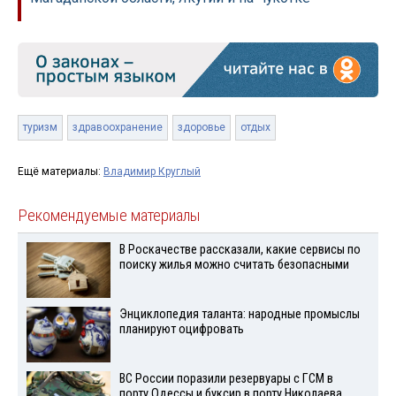
туризм
здравоохранение
здоровье
отдых
Ещё материалы:
Владимир Круглый
Рекомендуемые материалы
В Роскачестве рассказали, какие сервисы по
поиску жилья можно считать безопасными
Энциклопедия таланта: народные промыслы
планируют оцифровать
ВС России поразили резервуары с ГСМ в
порту Одессы и буксир в порту Николаева