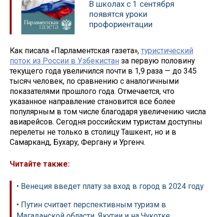
В школах с 1 сентября
появятся уроки
профориентации
Как писала «Парламентская газета»,
туристический
поток из России в Узбекистан
за первую половину
текущего года увеличился почти в 1,9 раза — до 345
тысяч человек, по сравнению с аналогичными
показателями прошлого года. Отмечается, что
указанное направление становится все более
популярным в том числе благодаря увеличению числа
авиарейсов. Сегодня российским туристам доступны
перелеты не только в столицу Ташкент, но и в
Самарканд, Бухару, Фергану и Ургенч.
Читайте также:
• Венеция введет плату за вход в город в 2024 году
• Путин считает перспективным туризм в
Магаданской области, Якутии и на Чукотке