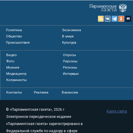
Политика
Экономика
Общество
В мире
Происшествия
Культура
Видео
Опросы
Фото
Персоны
Мнения
Регионы
Медиацентр
Интервью
Колумнисты
Контакты
Реклама
Вакансии
© «Парламентская газета», 2026 г.
Карта сайта
Электронное периодическое издание
«Парламентская газета» зарегистрировано в
Федеральной службе по надзору в сфере