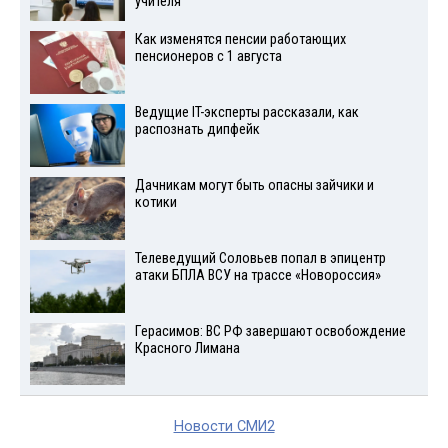
учителя
Как изменятся пенсии работающих
пенсионеров с 1 августа
Ведущие IT-эксперты рассказали, как
распознать дипфейк
Дачникам могут быть опасны зайчики и
котики
Телеведущий Соловьев попал в эпицентр
атаки БПЛА ВСУ на трассе «Новороссия»
Герасимов: ВС РФ завершают освобождение
Красного Лимана
Новости СМИ2