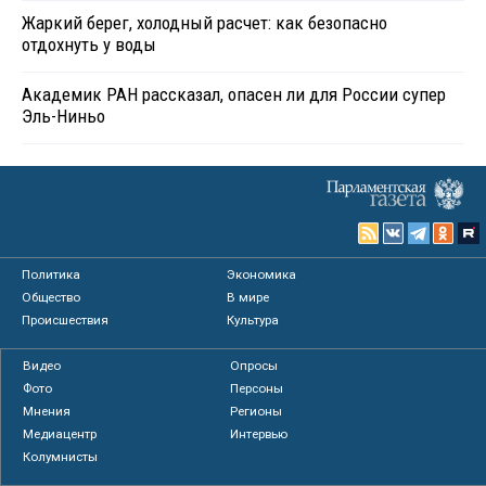
Жаркий берег, холодный расчет: как безопасно
отдохнуть у воды
Академик РАН рассказал, опасен ли для России супер
Эль-Ниньо
Политика
Экономика
Общество
В мире
Происшествия
Культура
Видео
Опросы
Фото
Персоны
Мнения
Регионы
Медиацентр
Интервью
Колумнисты