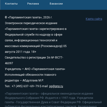
Контакты
Реклама
Вакансии
© «Парламентская газета», 2026 г.
Карта сайта
Электронное периодическое издание
«Парламентская газета» зарегистрировано в
Федеральной службе по надзору в сфере
связи, информационных технологий и
массовых коммуникаций (Роскомнадзор) 05
августа 2011 года. 18+
Свидетельство о регистрации Эл № ФС77-
46097
Учредитель — АНО «Парламентская газета»
Исполняющий обязанности главного
редактора — Абдуллаев М.Р.
Тел.: +7 (495) 637–69–79 E-mail:
pg@pnp.ru
«Парламентская газета» - официальное еженедельное издание
Федерального Собрания РФ. Издается с 1997 года. Учредители
газеты - Государственная Дума и Совет Федерации РФ. Официальный
публикатор федеральных конституционных законов, федеральных