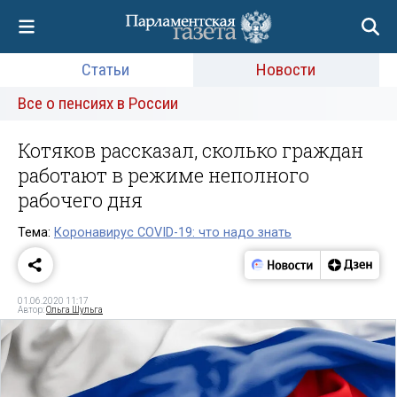
Статьи
Новости
Все о пенсиях в России
Котяков рассказал, сколько граждан
работают в режиме неполного
рабочего дня
Тема:
Коронавирус COVID-19: что надо знать
01.06.2020 11:17
Автор:
Ольга Шульга