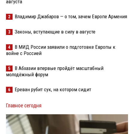
августа
Владимир Джабаров — о том, зачем Европе Армения
2
Законы, вступающие в силу в августе
3
В МИД России заявили о подготовке Европы к
4
войне с Россией
В Абхазии впервые пройдёт масштабный
5
молодёжный форум
Ереван рубит сук, на котором сидит
6
Главное сегодня