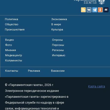
Политика
Экономика
Общество
В мире
Происшествия
Культура
Видео
Опросы
Фото
Персоны
Мнения
Регионы
Медиацентр
Интервью
Колумнисты
Контакты
Реклама
Вакансии
© «Парламентская газета», 2026 г.
Карта сайта
Электронное периодическое издание
«Парламентская газета» зарегистрировано в
Федеральной службе по надзору в сфере
связи, информационных технологий и