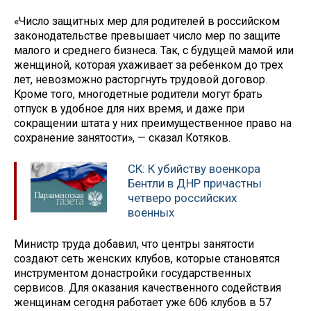
«Число защитных мер для родителей в российском
законодательстве превышает число мер по защите
малого и среднего бизнеса. Так, с будущей мамой или
женщиной, которая ухаживает за ребенком до трех
лет, невозможно расторгнуть трудовой договор.
Кроме того, многодетные родители могут брать
отпуск в удобное для них время, и даже при
сокращении штата у них преимущественное право на
сохранение занятости», — сказал Котяков.
СК: К убийству военкора
Бентли в ДНР причастны
четверо российских
военных
Министр труда добавил, что центры занятости
создают сеть женских клубов, которые становятся
инструментом донастройки государственных
сервисов. Для оказания качественного содействия
женщинам сегодня работает уже 606 клубов в 57