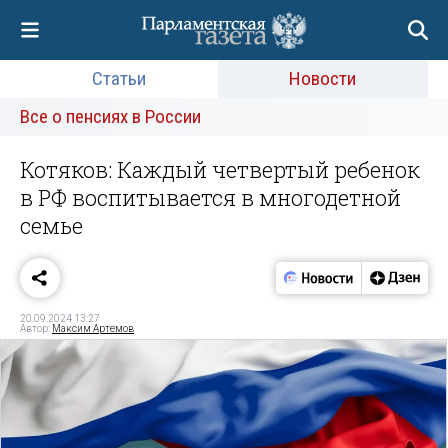
Статьи
Новости
Все о пенсиях в России
Котяков: Каждый четвертый ребенок
в РФ воспитывается в многодетной
семье
20.09.2024 13:27
Автор:
Максим Артемов