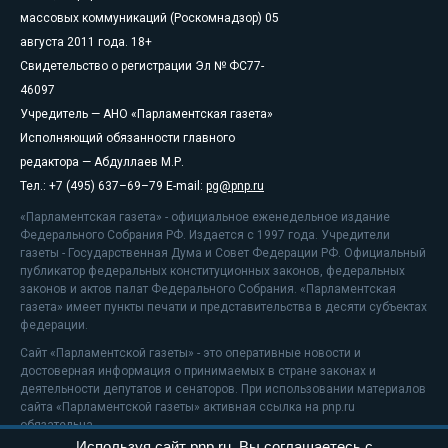
массовых коммуникаций (Роскомнадзор) 05
августа 2011 года. 18+
Свидетельство о регистрации Эл № ФС77-
46097
Учредитель — АНО «Парламентская газета»
Исполняющий обязанности главного
редактора — Абдуллаев М.Р.
Тел.: +7 (495) 637–69–79 E-mail:
pg@pnp.ru
«Парламентская газета» - официальное еженедельное издание
Федерального Собрания РФ. Издается с 1997 года. Учредители
газеты - Государственная Дума и Совет Федерации РФ. Официальный
публикатор федеральных конституционных законов, федеральных
законов и актов палат Федерального Собрания. «Парламентская
газета» имеет пункты печати и представительства в десяти субъектах
федерации.
Сайт «Парламентской газеты» - это оперативные новости и
достоверная информация о принимаемых в стране законах и
деятельности депутатов и сенаторов. При использовании материалов
сайта «Парламентской газеты» активная ссылка на pnp.ru
обязательна.
Используя сайт pnp.ru, Вы соглашаетесь с