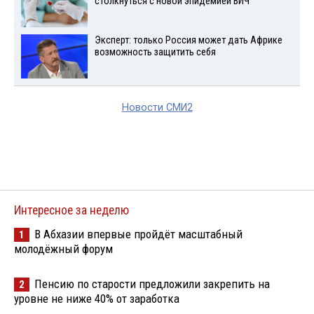
столкнуться с новой эпидемией ВИЧ
Эксперт: только Россия может дать Африке
возможность защитить себя
Новости СМИ2
Интересное за неделю
В Абхазии впервые пройдёт масштабный
1
молодёжный форум
Пенсию по старости предложили закрепить на
2
уровне не ниже 40% от заработка