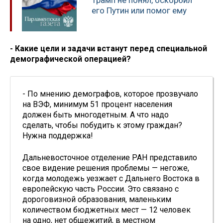
Трамп не понял, оскорбил
его Путин или помог ему
- Какие цели и задачи встанут перед специальной
демографической операцией?
- По мнению демографов, которое прозвучало
на ВЭФ, минимум 51 процент населения
должен быть многодетным. А что надо
сделать, чтобы побудить к этому граждан?
Нужна поддержка!
Дальневосточное отделение РАН представило
свое видение решения проблемы — негоже,
когда молодежь уезжает с Дальнего Востока в
европейскую часть России. Это связано с
дороговизной образования, маленьким
количеством бюджетных мест — 12 человек
на одно, нет общежитий, в местном