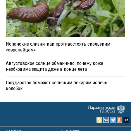
Испанские слизни: как противостоять скользким
«европейцам»
Августовское солнце обманчиво: почему коже
необходима защита даже в конце лета
Государство поможет сельским пекарям испечь
колобок
Политика
Экономика