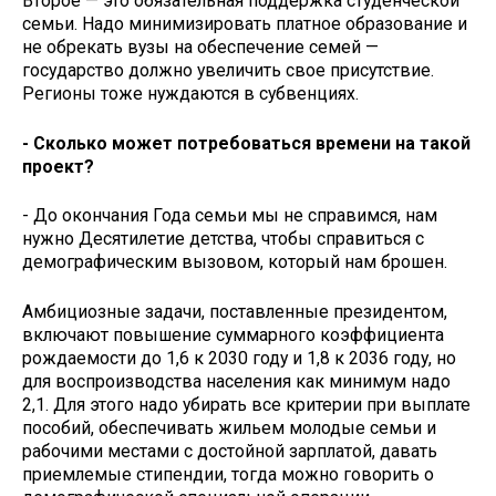
Второе — это обязательная поддержка студенческой
семьи. Надо минимизировать платное образование и
не обрекать вузы на обеспечение семей —
государство должно увеличить свое присутствие.
Регионы тоже нуждаются в субвенциях.
- Сколько может потребоваться времени на такой
проект?
- До окончания Года семьи мы не справимся, нам
нужно Десятилетие детства, чтобы справиться с
демографическим вызовом, который нам брошен.
Амбициозные задачи, поставленные президентом,
включают повышение суммарного коэффициента
рождаемости до 1,6 к 2030 году и 1,8 к 2036 году, но
для воспроизводства населения как минимум надо
2,1. Для этого надо убирать все критерии при выплате
пособий, обеспечивать жильем молодые семьи и
рабочими местами с достойной зарплатой, давать
приемлемые стипендии, тогда можно говорить о