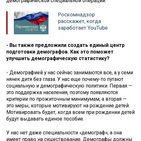
демографической специальной операции.
Роскомнадзор
расскажет, когда
заработает YouTube
- Вы также предложили создать единый центр
подготовки демографов. Как это поможет
улучшить демографическую статистику?
- Демографией у нас сейчас занимаются все, а у семи
нянек дитя без глаза. У нас еще почему-то путают
социальную и демографическую политики. Первая —
это поддержка населения, поэтому появляются
критерии по прожиточным минимумам, а вторая —
это меры, которые мотивируют на рождение детей.
Мотивировать будет, когда всем при рождении детей
будут выдавать единое пособие.
У нас нет даже специальности «демограф», а она
имеет право на существование. Демографы должны