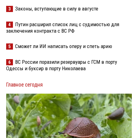
Законы, вступающие в силу в августе
3
Путин расширил список лиц с судимостью для
4
заключения контракта с ВС РФ
Сможет ли ИИ написать оперу и спеть арию
5
ВС России поразили резервуары с ГСМ в порту
6
Одессы и буксир в порту Николаева
Главное сегодня