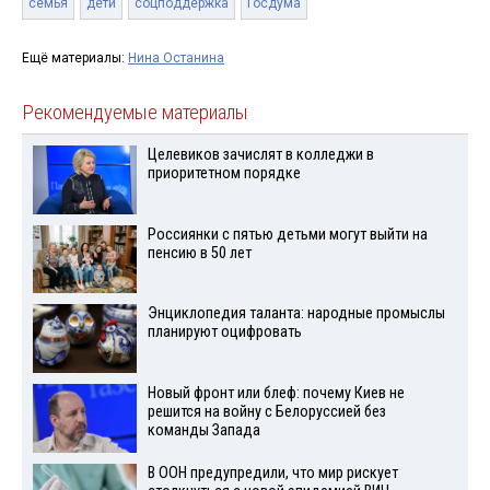
семья
дети
соцподдержка
Госдума
Ещё материалы:
Нина Останина
Рекомендуемые материалы
Целевиков зачислят в колледжи в
приоритетном порядке
Россиянки с пятью детьми могут выйти на
пенсию в 50 лет
Энциклопедия таланта: народные промыслы
планируют оцифровать
Новый фронт или блеф: почему Киев не
решится на войну с Белоруссией без
команды Запада
В ООН предупредили, что мир рискует