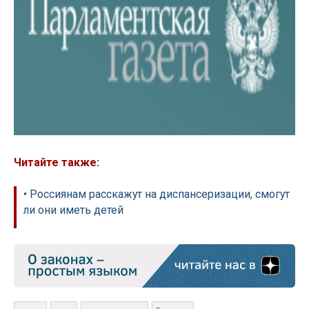
Читайте также:
• Россиянам расскажут на диспансеризации, смогут
ли они иметь детей