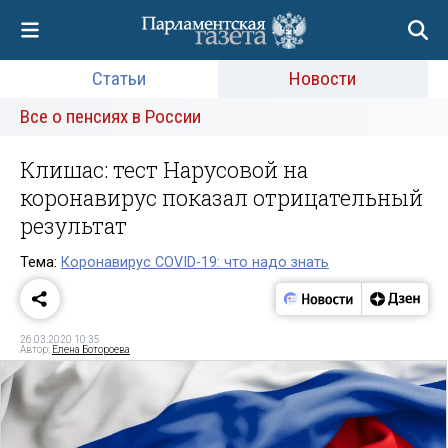
Статьи
Новости
Все о пенсиях в России
Клишас: тест Нарусовой на
коронавирус показал отрицательный
результат
Тема:
Коронавирус COVID-19: что надо знать
26.03.2020 10:35
Автор:
Елена Ботороева