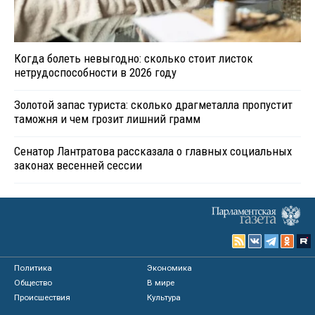
Когда болеть невыгодно: сколько стоит листок
нетрудоспособности в 2026 году
Золотой запас туриста: сколько драгметалла пропустит
таможня и чем грозит лишний грамм
Сенатор Лантратова рассказала о главных социальных
законах весенней сессии
Политика
Экономика
Общество
В мире
Происшествия
Культура