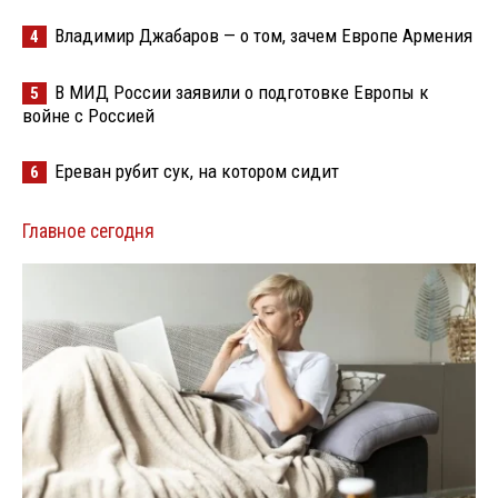
Владимир Джабаров — о том, зачем Европе Армения
4
В МИД России заявили о подготовке Европы к
5
войне с Россией
Ереван рубит сук, на котором сидит
6
Главное сегодня