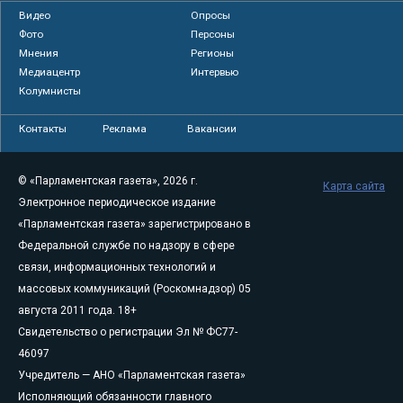
Видео
Опросы
Фото
Персоны
Мнения
Регионы
Медиацентр
Интервью
Колумнисты
Контакты
Реклама
Вакансии
© «Парламентская газета», 2026 г.
Карта сайта
Электронное периодическое издание
«Парламентская газета» зарегистрировано в
Федеральной службе по надзору в сфере
связи, информационных технологий и
массовых коммуникаций (Роскомнадзор) 05
августа 2011 года. 18+
Свидетельство о регистрации Эл № ФС77-
46097
Учредитель — АНО «Парламентская газета»
Исполняющий обязанности главного