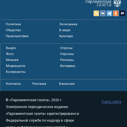
Политика
Экономика
Общество
В мире
Происшествия
Культура
Видео
Опросы
Фото
Персоны
Мнения
Регионы
Медиацентр
Интервью
Колумнисты
Контакты
Реклама
Вакансии
© «Парламентская газета», 2026 г.
Карта сайта
Электронное периодическое издание
«Парламентская газета» зарегистрировано в
Федеральной службе по надзору в сфере