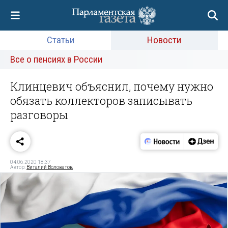
Статьи
Новости
Все о пенсиях в России
Клинцевич объяснил, почему нужно
обязать коллекторов записывать
разговоры
04.06.2020 18:37
Автор:
Виталий Воловатов