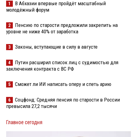
В Абхазии впервые пройдёт масштабный
1
молодёжный форум
Пенсию по старости предложили закрепить на
2
уровне не ниже 40% от заработка
Законы, вступающие в силу в августе
3
Путин расширил список лиц с судимостью для
4
заключения контракта с ВС РФ
Сможет ли ИИ написать оперу и спеть арию
5
Соцфонд: Средняя пенсия по старости в России
6
превысила 27,2 тысячи
Главное сегодня