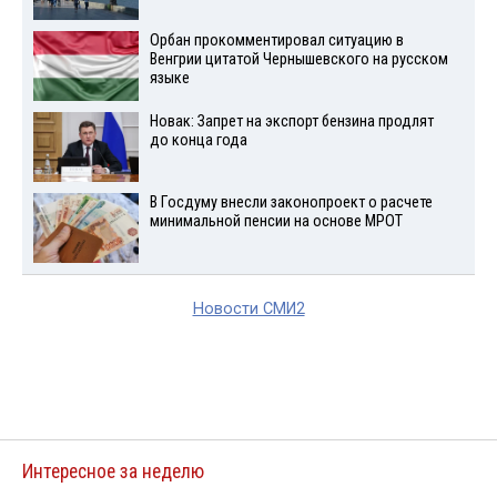
Орбан прокомментировал ситуацию в
Венгрии цитатой Чернышевского на русском
языке
Новак: Запрет на экспорт бензина продлят
до конца года
В Госдуму внесли законопроект о расчете
минимальной пенсии на основе МРОТ
Новости СМИ2
Интересное за неделю