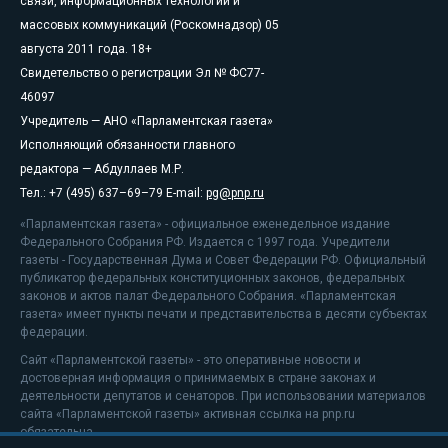
связи, информационных технологий и
массовых коммуникаций (Роскомнадзор) 05
августа 2011 года. 18+
Свидетельство о регистрации Эл № ФС77-
46097
Учредитель — АНО «Парламентская газета»
Исполняющий обязанности главного
редактора — Абдуллаев М.Р.
Тел.: +7 (495) 637–69–79 E-mail:
pg@pnp.ru
«Парламентская газета» - официальное еженедельное издание
Федерального Собрания РФ. Издается с 1997 года. Учредители
газеты - Государственная Дума и Совет Федерации РФ. Официальный
публикатор федеральных конституционных законов, федеральных
законов и актов палат Федерального Собрания. «Парламентская
газета» имеет пункты печати и представительства в десяти субъектах
федерации.
Сайт «Парламентской газеты» - это оперативные новости и
достоверная информация о принимаемых в стране законах и
деятельности депутатов и сенаторов. При использовании материалов
сайта «Парламентской газеты» активная ссылка на pnp.ru
обязательна.