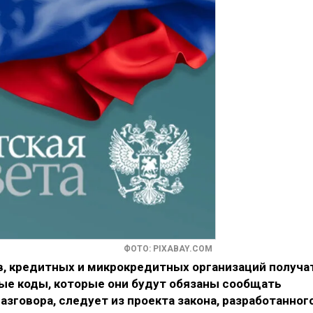
ФОТО: PIXABAY.COM
в, кредитных и микрокредитных организаций получа
е коды, которые они будут обязаны сообщать
зговора, следует из проекта закона, разработанног