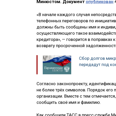
Минюстом. Документ
опубликован
4
«В начале каждого случая непосредст
телефонных переговоров по инициатив
должны быть сообщены имя и индивид
осуществляющего такое взаимодейств
кредитора», — говорится в поправках 
возврату просроченной задолженност
Сбор долгов мик
передадут под ко
Согласно законопроекту, идентификац
не более трёх символов. Порядок его
организации. Вместе с тем отмечается
сообщить своё имя и фамилию.
Как сообщили ТАСС в пресс-службе Ми