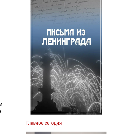
м
н
Главное сегодня