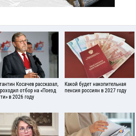
тантин Косачев рассказал,
Какой будет накопительная
проходил отбор на «Поезд
пенсия россиян в 2027 году
ти» в 2026 году