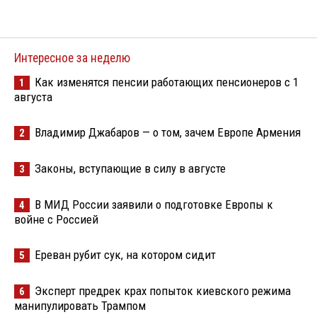
Интересное за неделю
Как изменятся пенсии работающих пенсионеров с 1
1
августа
Владимир Джабаров — о том, зачем Европе Армения
2
Законы, вступающие в силу в августе
3
В МИД России заявили о подготовке Европы к
4
войне с Россией
Ереван рубит сук, на котором сидит
5
Эксперт предрек крах попыток киевского режима
6
манипулировать Трампом