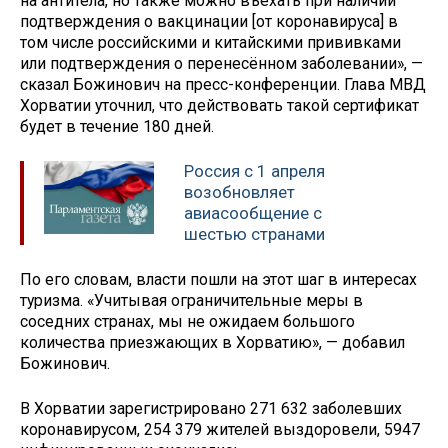
на антитела, но также можно въехать при наличии
подтверждения о вакцинации [от коронавируса] в
том числе российскими и китайскими прививками
или подтверждения о перенесённом заболевании», —
сказал Божинович на пресс-конференции. Глава МВД
Хорватии уточнил, что действовать такой сертификат
будет в течение 180 дней.
Россия с 1 апреля
возобновляет
авиасообщение с
шестью странами
По его словам, власти пошли на этот шаг в интересах
туризма. «Учитывая ограничительные меры в
соседних странах, мы не ожидаем большого
количества приезжающих в Хорватию», — добавил
Божинович.
В Хорватии зарегистрировано 271 632 заболевших
коронавирусом, 254 379 жителей выздоровели, 5947