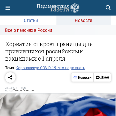
Статьи
Новости
Все о пенсиях в России
Хорватия откроет границы для
привившихся российскими
вакцинами с 1 апреля
Тема:
Коронавирус COVID-19: что надо знать
31.03.2021 17:26
Автор:
Тамила Аскерова