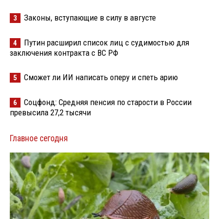
Законы, вступающие в силу в августе
3
Путин расширил список лиц с судимостью для
4
заключения контракта с ВС РФ
Сможет ли ИИ написать оперу и спеть арию
5
Соцфонд: Средняя пенсия по старости в России
6
превысила 27,2 тысячи
Главное сегодня