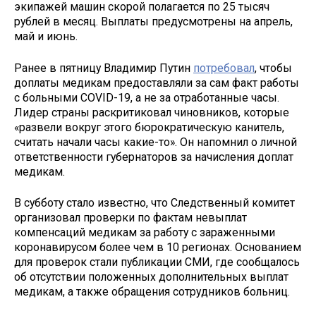
экипажей машин скорой полагается по 25 тысяч
рублей в месяц. Выплаты предусмотрены на апрель,
май и июнь.
Ранее в пятницу Владимир Путин
потребовал
, чтобы
доплаты медикам предоставляли за сам факт работы
с больными COVID-19, а не за отработанные часы.
Лидер страны раскритиковал чиновников, которые
«развели вокруг этого бюрократическую канитель,
считать начали часы какие-то». Он напомнил о личной
ответственности губернаторов за начисления доплат
медикам.
В субботу стало известно, что Следственный комитет
организовал проверки по фактам невыплат
компенсаций медикам за работу с зараженными
коронавирусом более чем в 10 регионах. Основанием
для проверок стали публикации СМИ, где сообщалось
об отсутствии положенных дополнительных выплат
медикам, а также обращения сотрудников больниц.