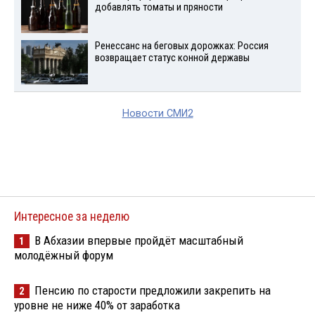
добавлять томаты и пряности
Ренессанс на беговых дорожках: Россия
возвращает статус конной державы
Новости СМИ2
Интересное за неделю
В Абхазии впервые пройдёт масштабный
1
молодёжный форум
Пенсию по старости предложили закрепить на
2
уровне не ниже 40% от заработка