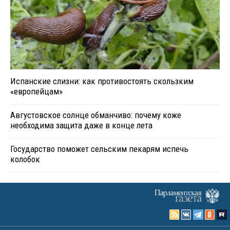
Испанские слизни: как противостоять скользким
«европейцам»
Августовское солнце обманчиво: почему коже
необходима защита даже в конце лета
Государство поможет сельским пекарям испечь
колобок