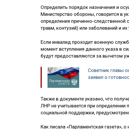
Определить порядок назначения и ос
Министерство обороны, говорится в ук
определения причинно-следственной с
травм, контузий) или заболеваний и их
Если инвалид проходит военную служ
момент вступления данного указа в с
будут предоставляются за вычетом у
Советник главы о
заявил о готовно
Также в документе указано, что полу
ЛНР не учитывается при определении п
социальной поддержки, предусмотрен
Как писала «Парламентская газета», 