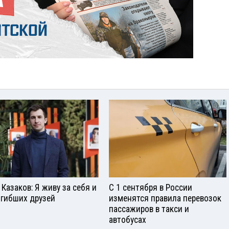
 Казаков: Я живу за себя и
С 1 сентября в России
огибших друзей
изменятся правила перевозок
пассажиров в такси и
автобусах