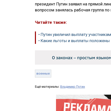
президент Путин заявил на прямой лин
вопросом занялась рабочая группа по
Читайте также:
• Путин увеличил выплату участника
• Какие льготы и выплаты положены
военные
Ещё материалы:
Владимир Путин