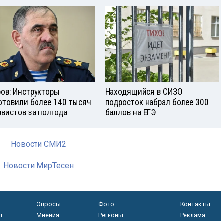
ров: Инструкторы
Находящийся в СИЗО
отовили более 140 тысяч
подросток набрал более 300
рвистов за полгода
баллов на ЕГЭ
Новости СМИ2
Новости МирТесен
Опросы
Фото
Контакты
ы
Мнения
Регионы
Реклама