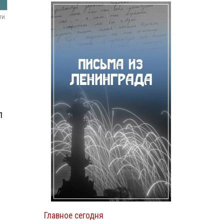
ти
.
1
Главное сегодня