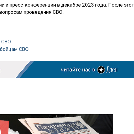
ии и пресс-конференции в декабре 2023 года. После это
 вопросам проведения СВО.
м СВО
 бойцам СВО