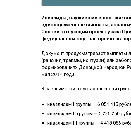
Инвалиды, служившие в составе вой
единовременные выплаты, аналоги
Соответствующий проект указа Пр
федеральном портале проектов нор
Документ предусматривает выплаты л
(ранения, травмы, контузии) или забол
формированиях Донецкой Народной Рес
мая 2014 года.
В зависимости от установленной груп
инвалидам I группы — 6 054 415 рубл
инвалидам II группы — 5 236 250 рубл
инвалидам III группы — 4 418 086 руб