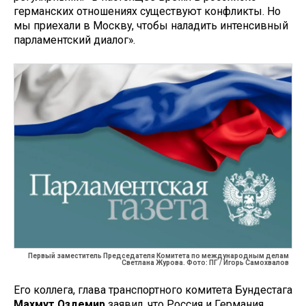
германских отношениях существуют конфликты. Но
мы приехали в Москву, чтобы наладить интенсивный
парламентский диалог».
Первый заместитель Председателя Комитета по международным делам
Светлана Журова. Фото: ПГ / Игорь Самохвалов
Его коллега, глава транспортного комитета Бундестага
Махмут Оздемир
заявил, что Россия и Германия