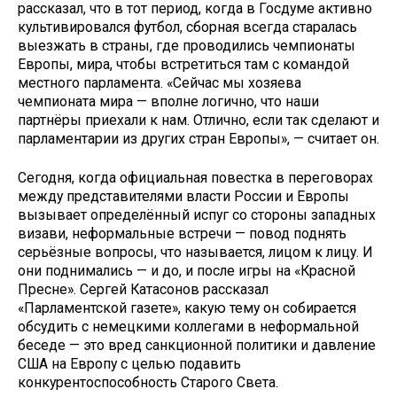
рассказал, что в тот период, когда в Госдуме активно
культивировался футбол, сборная всегда старалась
выезжать в страны, где проводились чемпионаты
Европы, мира, чтобы встретиться там с командой
местного парламента. «Сейчас мы хозяева
чемпионата мира — вполне логично, что наши
партнёры приехали к нам. Отлично, если так сделают и
парламентарии из других стран Европы», — считает он.
Сегодня, когда официальная повестка в переговорах
между представителями власти России и Европы
вызывает определённый испуг со стороны западных
визави, неформальные встречи — повод поднять
серьёзные вопросы, что называется, лицом к лицу. И
они поднимались — и до, и после игры на «Красной
Пресне». Сергей Катасонов рассказал
«Парламентской газете», какую тему он собирается
обсудить с немецкими коллегами в неформальной
беседе — это вред санкционной политики и давление
США на Европу с целью подавить
конкурентоспособность Старого Света.