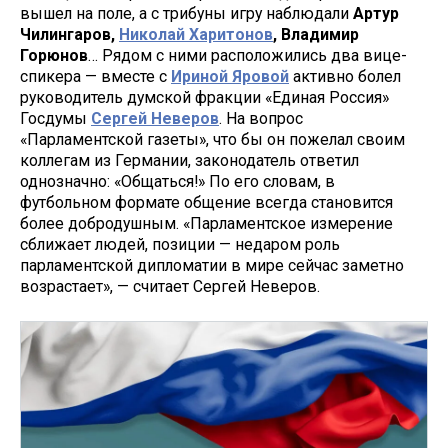
вышел на поле, а с трибуны игру наблюдали
Артур
Чилингаров,
Николай Харитонов
, Владимир
Горюнов
… Рядом с ними расположились два вице-
спикера — вместе с
Ириной
Яровой
активно болел
руководитель думской фракции «Единая Россия»
Госдумы
Сергей Неверов
. На вопрос
«Парламентской газеты», что бы он пожелал своим
коллегам из Германии, законодатель ответил
однозначно: «Общаться!» По его словам, в
футбольном формате общение всегда становится
более добродушным. «Парламентское измерение
сближает людей, позиции — недаром роль
парламентской дипломатии в мире сейчас заметно
возрастает», — считает Сергей Неверов.