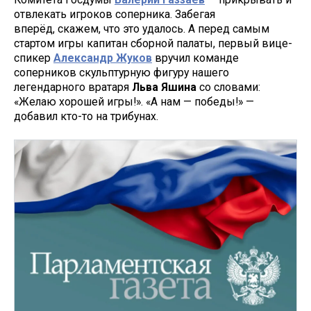
отвлекать игроков соперника. Забегая
вперёд, скажем, что это удалось. А перед самым
стартом игры капитан сборной палаты, первый вице-
спикер
Александр Жуков
вручил команде
соперников скульптурную фигуру нашего
легендарного вратаря
Льва Яшина
со словами:
«Желаю хорошей игры!». «А нам — победы!» —
добавил кто-то на трибунах.