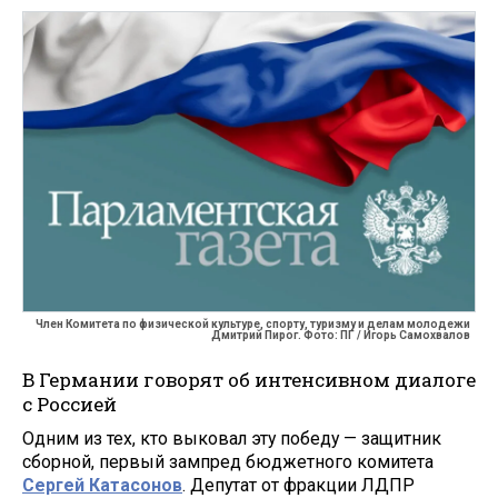
Член Комитета по физической культуре, спорту, туризму и делам молодежи
Дмитрий Пирог. Фото: ПГ / Игорь Самохвалов
В Германии говорят об интенсивном диалоге
с Россией
Одним из тех, кто выковал эту победу — защитник
сборной, первый зампред бюджетного комитета
Сергей Катасонов
. Депутат от фракции ЛДПР