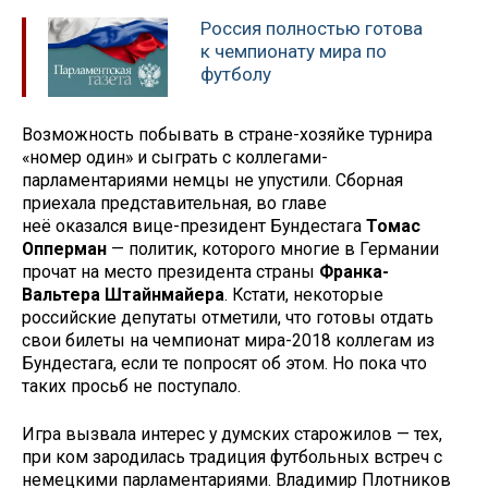
Россия полностью готова
к чемпионату мира по
футболу
Возможность побывать в стране-хозяйке турнира
«номер один» и сыграть с коллегами-
парламентариями немцы не упустили. Сборная
приехала представительная, во главе
неё оказался вице-президент Бундестага
Томас
Опперман
— политик, которого многие в Германии
прочат на место президента страны
Франка-
Вальтера Штайнмайера
. Кстати, некоторые
российские депутаты отметили, что готовы отдать
свои билеты на чемпионат мира-2018 коллегам из
Бундестага, если те попросят об этом. Но пока что
таких просьб не поступало.
Игра вызвала интерес у думских старожилов — тех,
при ком зародилась традиция футбольных встреч с
немецкими парламентариями. Владимир Плотников