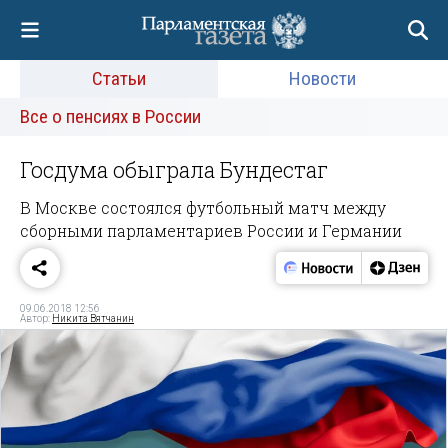
Статьи
Новости
Все о пенсиях в России
Госдума обыграла Бундестаг
В Москве состоялся футбольный матч между
сборными парламентариев России и Германии
09.06.2018 12:56
Автор:
Никита Вятчанин