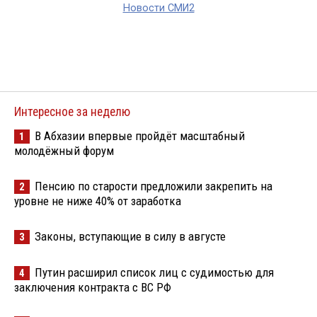
Новости СМИ2
Интересное за неделю
В Абхазии впервые пройдёт масштабный
1
молодёжный форум
Пенсию по старости предложили закрепить на
2
уровне не ниже 40% от заработка
Законы, вступающие в силу в августе
3
Путин расширил список лиц с судимостью для
4
заключения контракта с ВС РФ