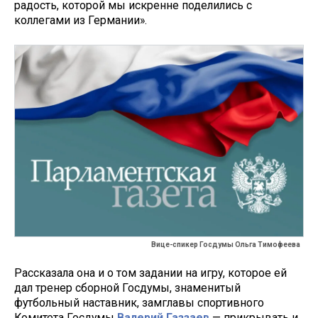
радость, которой мы искренне поделились с
коллегами из Германии».
Вице-спикер Госдумы Ольга Тимофеева
Рассказала она и о том задании на игру, которое ей
дал тренер сборной Госдумы, знаменитый
футбольный наставник, замглавы спортивного
Комитета Госдумы
Валерий Газзаев
— прикрывать и