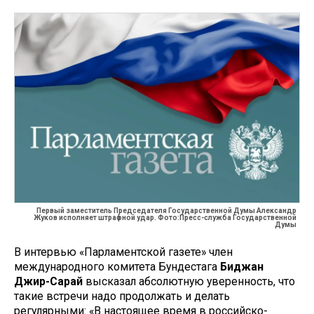
Первый заместитель Председателя Государственной Думы Александр
Жуков исполняет штрафной удар. Фото:Пресс-служба Государственной
Думы
В интервью «Парламентской газете» член
международного комитета Бундестага
Биджан
Джир-Сарай
высказал абсолютную уверенность, что
такие встречи надо продолжать и делать
регулярными: «В настоящее время в российско-