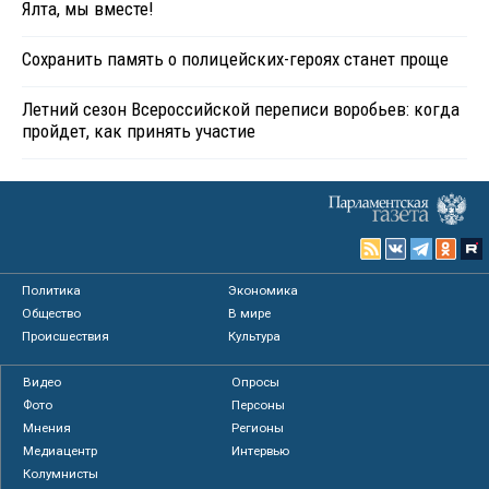
Ялта, мы вместе!
Сохранить память о полицейских-героях станет проще
Летний сезон Всероссийской переписи воробьев: когда
пройдет, как принять участие
Политика
Экономика
Общество
В мире
Происшествия
Культура
Видео
Опросы
Фото
Персоны
Мнения
Регионы
Медиацентр
Интервью
Колумнисты