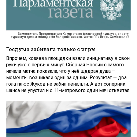
Заместитель Председателя Комитета по физической культуре, спорту,
туризму и делам молодежи Валерий Газзаев. Фото: ПГ / Игорь Самохвалов
Госдума забивала только с игры
Впрочем, хозяева площадки взяли инициативу в свои
руки уже с первых минут. Сборная России с самого
начала матча показала, что у неё щедрая душа —
моменты возникали один за одним. Результат — два
гола плюс Жуков не забил пенальти. А вот соперник
шанса не упустил и с 11-метрового один мяч отквитал.