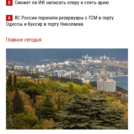
Сможет ли ИИ написать оперу и спеть арию
5
ВС России поразили резервуары с ГСМ в порту
6
Одессы и буксир в порту Николаева
Главное сегодня