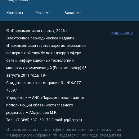
Контакты
Реклама
Вакансии
© «Парламентская газета», 2026 г.
Карта сайта
Электронное периодическое издание
«Парламентская газета» зарегистрировано в
Федеральной службе по надзору в сфере
связи, информационных технологий и
массовых коммуникаций (Роскомнадзор) 05
августа 2011 года. 18+
Свидетельство о регистрации Эл № ФС77-
46097
Учредитель — АНО «Парламентская газета»
Исполняющий обязанности главного
редактора — Абдуллаев М.Р.
Тел.: +7 (495) 637–69–79 E-mail:
pg@pnp.ru
«Парламентская газета» - официальное еженедельное издание
Федерального Собрания РФ. Издается с 1997 года. Учредители