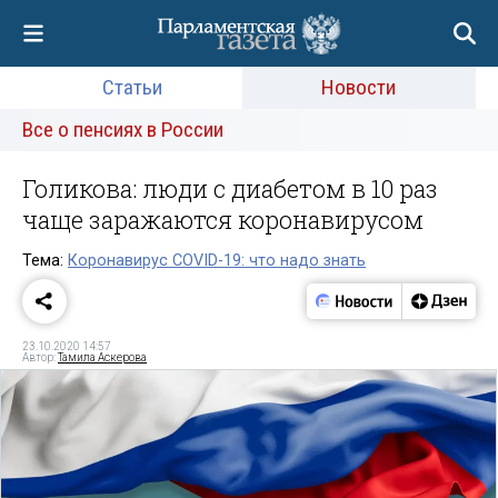
Статьи
Новости
Все о пенсиях в России
Голикова: люди с диабетом в 10 раз
чаще заражаются коронавирусом
Тема:
Коронавирус COVID-19: что надо знать
23.10.2020 14:57
Автор:
Тамила Аскерова