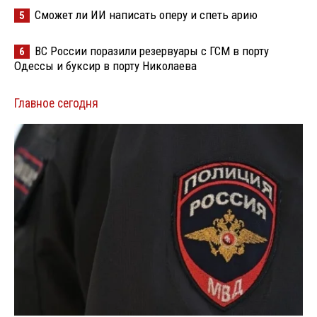
Сможет ли ИИ написать оперу и спеть арию
5
ВС России поразили резервуары с ГСМ в порту
6
Одессы и буксир в порту Николаева
Главное сегодня