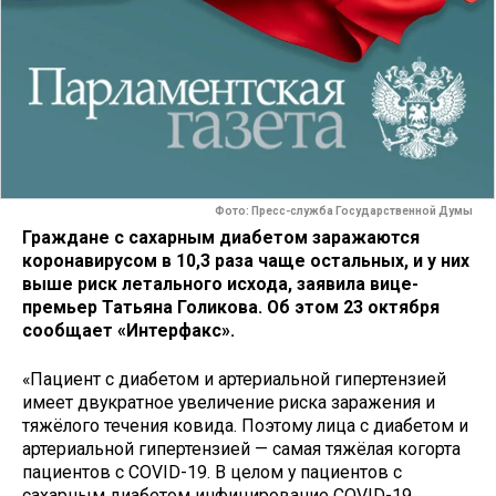
Фото: Пресс-служба Государственной Думы
Граждане с сахарным диабетом заражаются
коронавирусом в 10,3 раза чаще остальных, и у них
выше риск летального исхода, заявила вице-
премьер Татьяна Голикова. Об этом 23 октября
сообщает «Интерфакс».
«Пациент с диабетом и артериальной гипертензией
имеет двукратное увеличение риска заражения и
тяжёлого течения ковида. Поэтому лица с диабетом и
артериальной гипертензией — самая тяжёлая когорта
пациентов с COVID-19. В целом у пациентов с
сахарным диабетом инфицирование COVID-19