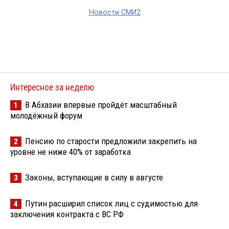
Новости СМИ2
Интересное за неделю
В Абхазии впервые пройдёт масштабный
1
молодёжный форум
Пенсию по старости предложили закрепить на
2
уровне не ниже 40% от заработка
Законы, вступающие в силу в августе
3
Путин расширил список лиц с судимостью для
4
заключения контракта с ВС РФ