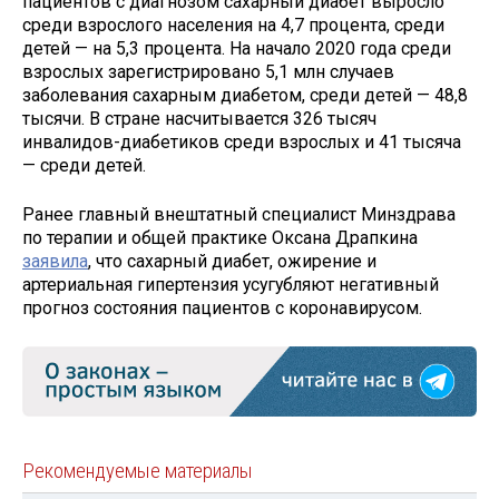
пациентов с диагнозом сахарный диабет выросло
среди взрослого населения на 4,7 процента, среди
детей — на 5,3 процента. На начало 2020 года среди
взрослых зарегистрировано 5,1 млн случаев
заболевания сахарным диабетом, среди детей — 48,8
тысячи. В стране насчитывается 326 тысяч
инвалидов-диабетиков среди взрослых и 41 тысяча
— среди детей.
Ранее главный внештатный специалист Минздрава
по терапии и общей практике Оксана Драпкина
заявила
, что сахарный диабет, ожирение и
артериальная гипертензия усугубляют негативный
прогноз состояния пациентов с коронавирусом.
Рекомендуемые материалы