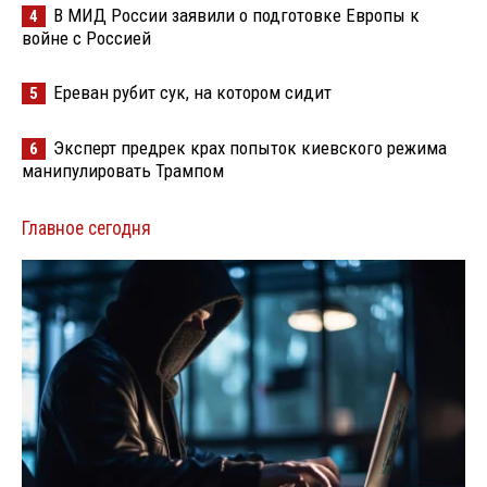
В МИД России заявили о подготовке Европы к
4
войне с Россией
Ереван рубит сук, на котором сидит
5
Эксперт предрек крах попыток киевского режима
6
манипулировать Трампом
Главное сегодня