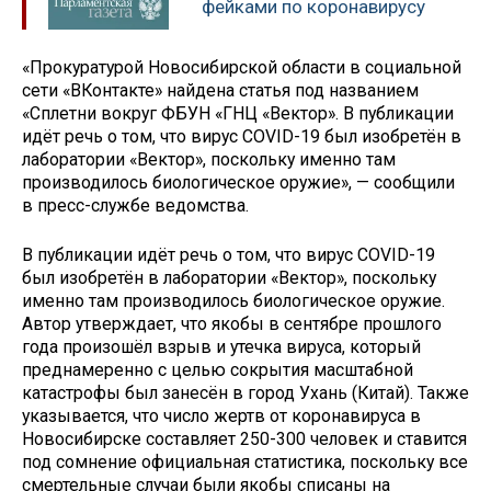
фейками по коронавирусу
«Прокуратурой Новосибирской области в социальной
сети «ВКонтакте» найдена статья под названием
«Сплетни вокруг ФБУН «ГНЦ «Вектор». В публикации
идёт речь о том, что вирус COVID-19 был изобретён в
лаборатории «Вектор», поскольку именно там
производилось биологическое оружие», — сообщили
в пресс-службе ведомства.
В публикации идёт речь о том, что вирус COVID-19
был изобретён в лаборатории «Вектор», поскольку
именно там производилось биологическое оружие.
Автор утверждает, что якобы в сентябре прошлого
года произошёл взрыв и утечка вируса, который
преднамеренно с целью сокрытия масштабной
катастрофы был занесён в город Ухань (Китай). Также
указывается, что число жертв от коронавируса в
Новосибирске составляет 250-300 человек и ставится
под сомнение официальная статистика, поскольку все
смертельные случаи были якобы списаны на