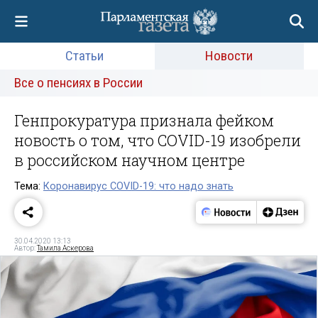
Статьи
Новости
Все о пенсиях в России
Генпрокуратура признала фейком
новость о том, что COVID-19 изобрели
в российском научном центре
Тема:
Коронавирус COVID-19: что надо знать
30.04.2020 13:13
Автор:
Тамила Аскерова