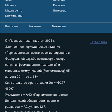
Фото
Персоны
Мнения
Регионы
Медиацентр
Интервью
Колумнисты
Контакты
Реклама
Вакансии
© «Парламентская газета», 2026 г.
Карта сайта
Электронное периодическое издание
«Парламентская газета» зарегистрировано в
Федеральной службе по надзору в сфере
связи, информационных технологий и
массовых коммуникаций (Роскомнадзор) 05
августа 2011 года. 18+
Свидетельство о регистрации Эл № ФС77-
46097
Учредитель — АНО «Парламентская газета»
Исполняющий обязанности главного
редактора — Абдуллаев М.Р.