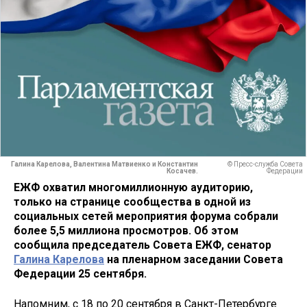
Галина Карелова, Валентина Матвиенко и Константин
© Пресс-служба Совета
Косачев.
Федерации
ЕЖФ охватил многомиллионную аудиторию,
только на странице сообщества в одной из
социальных сетей мероприятия форума собрали
более 5,5 миллиона просмотров. Об этом
сообщила председатель Совета ЕЖФ, сенатор
Галина Карелова
на пленарном заседании Совета
Федерации 25 сентября.
Напомним, с 18 по 20 сентября в Санкт-Петербурге