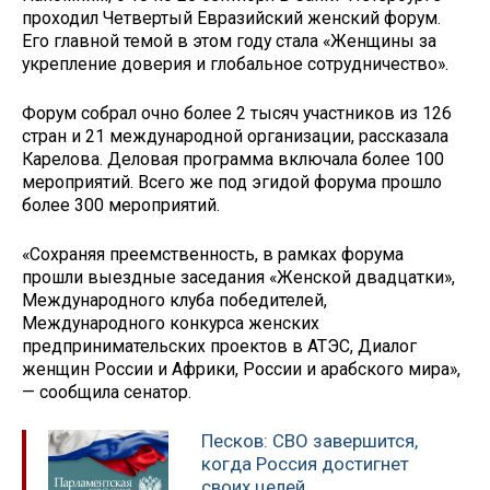
проходил Четвертый Евразийский женский форум.
Его главной темой в этом году стала «Женщины за
укрепление доверия и глобальное сотрудничество».
Форум собрал очно более 2 тысяч участников из 126
стран и 21 международной организации, рассказала
Карелова. Деловая программа включала более 100
мероприятий. Всего же под эгидой форума прошло
более 300 мероприятий.
«Сохраняя преемственность, в рамках форума
прошли выездные заседания «Женской двадцатки»,
Международного клуба победителей,
Международного конкурса женских
предпринимательских проектов в АТЭС, Диалог
женщин России и Африки, России и арабского мира»,
— сообщила сенатор.
Песков: СВО завершится,
когда Россия достигнет
своих целей