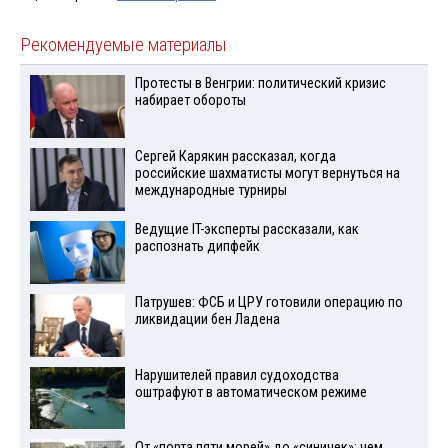
Рекомендуемые материалы
Протесты в Венгрии: политический кризис
набирает обороты
Сергей Карякин рассказал, когда
российские шахматисты могут вернуться на
международные турниры
Ведущие IT-эксперты рассказали, как
распознать дипфейк
Патрушев: ФСБ и ЦРУ готовили операцию по
ликвидации бен Ладена
Нарушителей правил судоходства
оштрафуют в автоматическом режиме
От «порта пяти морей» до «синичек»: чем