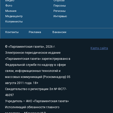
Видео
Опросы
Фото
Персоны
Мнения
Регионы
Медиацентр
Интервью
Колумнисты
Контакты
Реклама
Вакансии
© «Парламентская газета», 2026 г.
Карта сайта
Электронное периодическое издание
«Парламентская газета» зарегистрировано в
Федеральной службе по надзору в сфере
связи, информационных технологий и
массовых коммуникаций (Роскомнадзор) 05
августа 2011 года. 18+
Свидетельство о регистрации Эл № ФС77-
46097
Учредитель — АНО «Парламентская газета»
Исполняющий обязанности главного