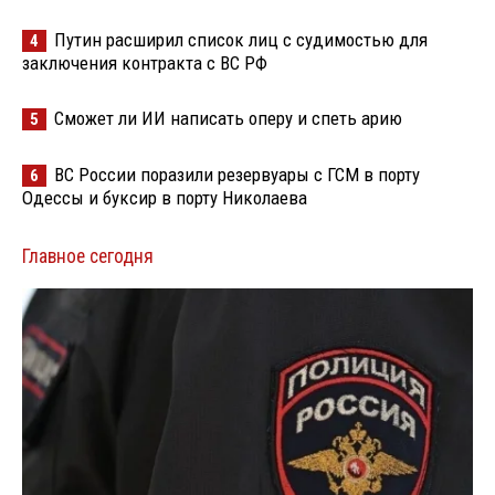
Путин расширил список лиц с судимостью для
4
заключения контракта с ВС РФ
Сможет ли ИИ написать оперу и спеть арию
5
ВС России поразили резервуары с ГСМ в порту
6
Одессы и буксир в порту Николаева
Главное сегодня