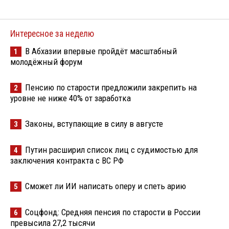
Интересное за неделю
В Абхазии впервые пройдёт масштабный
1
молодёжный форум
Пенсию по старости предложили закрепить на
2
уровне не ниже 40% от заработка
Законы, вступающие в силу в августе
3
Путин расширил список лиц с судимостью для
4
заключения контракта с ВС РФ
Сможет ли ИИ написать оперу и спеть арию
5
Соцфонд: Средняя пенсия по старости в России
6
превысила 27,2 тысячи