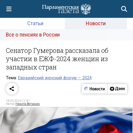
Статьи
Новости
Все о пенсиях в России
Сенатор Гумерова рассказала об
участии в ЕЖФ-2024 женщин из
западных стран
Тема:
Евразийский женский форум — 2024
18.09.2024 12:41
Автор:
Никита Вятчанин