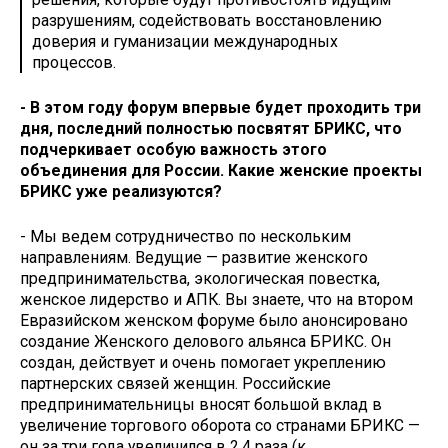
разрушениям, содействовать восстановлению
доверия и гуманизации международных
процессов.
- В этом году форум впервые будет проходить три
дня, последний полностью посвятят БРИКС, что
подчеркивает особую важность этого
объединения для России. Какие женские проекты
БРИКС уже реализуются?
- Мы ведем сотрудничество по нескольким
направлениям. Ведущие — развитие женского
предпринимательства, экологическая повестка,
женское лидерство и АПК. Вы знаете, что на втором
Евразийском женском форуме было анонсировано
создание Женского делового альянса БРИКС. Он
создан, действует и очень помогает укреплению
партнерских связей женщин. Российские
предпринимательницы вносят большой вклад в
увеличение торгового оборота со странами БРИКС —
он за три года увеличился в 2,4 раза (к