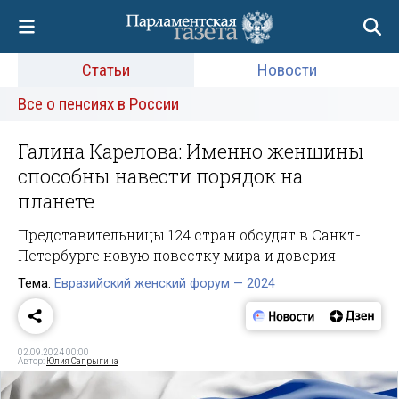
Статьи
Новости
Все о пенсиях в России
Галина Карелова: Именно женщины
способны навести порядок на
планете
Представительницы 124 стран обсудят в Санкт-
Петербурге новую повестку мира и доверия
Тема:
Евразийский женский форум — 2024
02.09.2024 00:00
Автор:
Юлия Сапрыгина