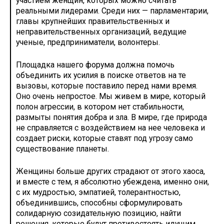
участием женщин, которых можно считать
реальными лидерами. Среди них — парламентарии,
главы крупнейших правительственных и
неправительственных организаций, ведущие
ученые, предприниматели, волонтеры.
Площадка нашего форума должна помочь
объединить их усилия в поиске ответов на те
вызовы, которые поставило перед нами время.
Оно очень непростое. Мы живем в мире, который
полон агрессии, в котором нет стабильности,
размыты понятия добра и зла. В мире, где природа
не справляется с воздействием на нее человека и
создает риски, которые ставят под угрозу само
существование планеты.
Женщины больше других страдают от этого хаоса,
и вместе с тем, я абсолютно убеждена, именно они,
с их мудростью, эмпатией, толерантностью,
объединившись, способны сформулировать
солидарную созидательную позицию, найти
решения, которые будут противостоять идущим