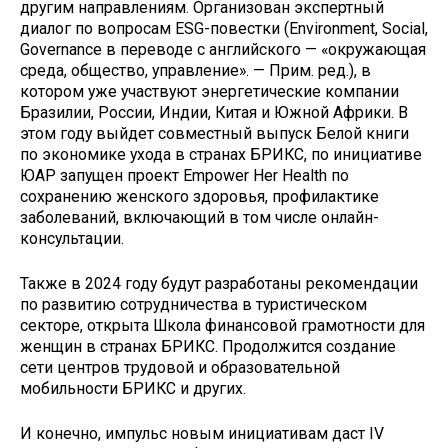
другим направлениям. Организован экспертный
диалог по вопросам ESG-повестки (Environment, Social,
Governance в переводе с английского — «окружающая
среда, общество, управление». — Прим. ред.), в
котором уже участвуют энергетические компании
Бразилии, России, Индии, Китая и Южной Африки. В
этом году выйдет совместный выпуск Белой книги
по экономике ухода в странах БРИКС, по инициативе
ЮАР запущен проект Empower Her Health по
сохранению женского здоровья, профилактике
заболеваний, включающий в том числе онлайн-
консультации.
Также в 2024 году будут разработаны рекомендации
по развитию сотрудничества в туристическом
секторе, открыта Школа финансовой грамотности для
женщин в странах БРИКС. Продолжится создание
сети центров трудовой и образовательной
мобильности БРИКС и других.
И конечно, импульс новым инициативам даст IV