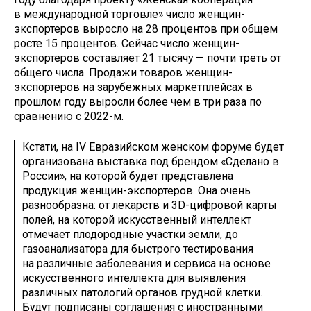
в международной торговле» число женщин-
экспортеров выросло на 28 процентов при общем
росте 15 процентов. Сейчас число женщин-
экспортеров составляет 21 тысячу — почти треть от
общего числа. Продажи товаров женщин-
экспортеров на зарубежных маркетплейсах в
прошлом году выросли более чем в три раза по
сравнению с 2022-м.
Кстати, на IV Евразийском женском форуме будет
организована выставка под брендом «Сделано в
России», на которой будет представлена
продукция женщин-экспортеров. Она очень
разнообразна: от лекарств и 3D-цифровой карты
полей, на которой искусственный интеллект
отмечает плодородные участки земли, до
газоанализатора для быстрого тестирования
на различные заболевания и сервиса на основе
искусственного интеллекта для выявления
различных патологий органов грудной клетки.
Будут подписаны соглашения с иностранными