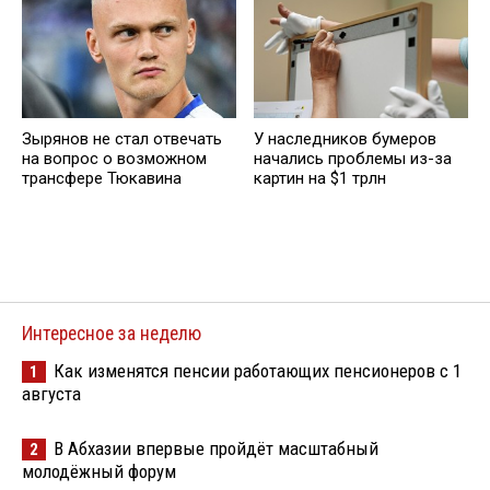
Зырянов не стал отвечать
У наследников бумеров
на вопрос о возможном
начались проблемы из-за
трансфере Тюкавина
картин на $1 трлн
Интересное за неделю
Как изменятся пенсии работающих пенсионеров с 1
1
августа
В Абхазии впервые пройдёт масштабный
2
молодёжный форум