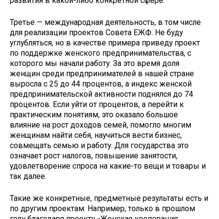
развития в какой-либо конкретной сфере.
Третье — международная деятельность, в том числе
для реализации проектов Совета ЕЖФ. Не буду
углубляться, но в качестве примера приведу проект
по поддержке женского предпринимательства, с
которого мы начали работу. За это время доля
женщин среди предпринимателей в нашей стране
выросла с 25 до 44 процентов, а индекс женской
предпринимательской активности поднялся до 74
процентов. Если уйти от процентов, а перейти к
практическим понятиям, это оказало большое
влияние на рост доходов семей, помогло многим
женщинам найти себя, научиться вести бизнес,
совмещать семью и работу. Для государства это
означает рост налогов, повышение занятости,
удовлетворение спроса на какие-то вещи и товары и
так далее.
Такие же конкретные, предметные результаты есть и
по другим проектам. Например, только в прошлом
году благодаря проекту «Женская кооперация