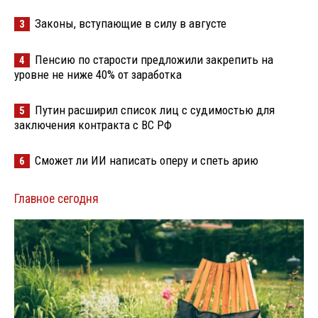
Законы, вступающие в силу в августе
3
Пенсию по старости предложили закрепить на
4
уровне не ниже 40% от заработка
Путин расширил список лиц с судимостью для
5
заключения контракта с ВС РФ
Сможет ли ИИ написать оперу и спеть арию
6
Главное сегодня