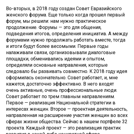
Во-вторых, в 2018 году создан Совет Евразийского
женского форума. Еще только когда прошел первый
форум, мы решили: нам нужно практическое
продолжение. Форумы — это для общения,
подведения итогов, определения инициатив. А между
форумами нужно продолжать работать вместе, тогда
и итоги будут более весомыми. Первые годы
налаживали связи, организовывали диалоговые
площадки, обменивались идеями и опытом,
определяли основные направления, которые
следовало бы развивать совместно. К 2018 году идея
оформилась окончательно. Совет работает, и, мне
кажется, достаточно эффективно. В него входят
очень активные, очень профессиональные люди.
Совет работает по трем главным направлениям.
Первое — реализация Национальной стратегии в
интересах женщин. Второе — проектная деятельность,
направленная на расширение участия женщин во всех
сферах жизни общества. Сейчас в нашем портфеле 32
проекта. Каждый проект — это реализация практик