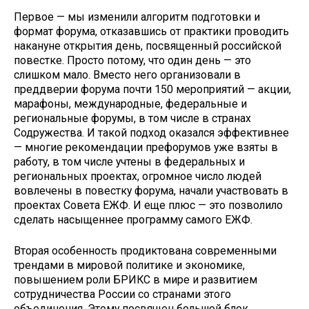
Первое — мы изменили алгоритм подготовки и
формат форума, отказавшись от практики проводить
накануне открытия день, посвященный российской
повестке. Просто потому, что один день — это
слишком мало. Вместо него организовали в
преддверии форума почти 150 мероприятий — акции,
марафоны, международные, федеральные и
региональные форумы, в том числе в странах
Содружества. И такой подход оказался эффективнее
— многие рекомендации префорумов уже взяты в
работу, в том числе учтены в федеральных и
региональных проектах, огромное число людей
вовлечены в повестку форума, начали участвовать в
проектах Совета ЕЖФ. И еще плюс — это позволило
сделать насыщеннее программу самого ЕЖФ.
Вторая особенность продиктована современными
трендами в мировой политике и экономике,
повышением роли БРИКС в мире и развитием
сотрудничества России со странами этого
объединения. Этому посвящен большой блок