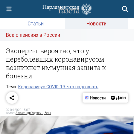
Статьи
Новости
Все о пенсиях в России
Эксперты: вероятно, что у
переболевших коронавирусом
возникнет иммунная защита к
болезни
Тема:
Коронавирус COVID-19: что надо знать
02.04.2020 15:07
Автор:
Александр Ходякин, Вена