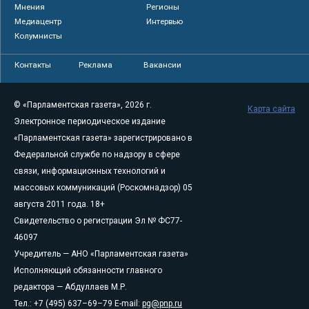
Мнения
Регионы
Медиацентр
Интервью
Колумнисты
Контакты
Реклама
Вакансии
© «Парламентская газета», 2026 г.
Карта сайта
Электронное периодическое издание
«Парламентская газета» зарегистрировано в
Федеральной службе по надзору в сфере
связи, информационных технологий и
массовых коммуникаций (Роскомнадзор) 05
августа 2011 года. 18+
Свидетельство о регистрации Эл № ФС77-
46097
Учредитель — АНО «Парламентская газета»
Исполняющий обязанности главного
редактора — Абдуллаев М.Р.
Тел.: +7 (495) 637–69–79 E-mail:
pg@pnp.ru