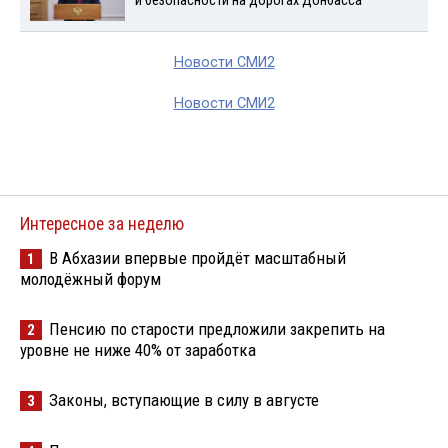
и безопасности на дорогах Донбасса
Новости СМИ2
Новости СМИ2
Интересное за неделю
В Абхазии впервые пройдёт масштабный
1
молодёжный форум
Пенсию по старости предложили закрепить на
2
уровне не ниже 40% от заработка
Законы, вступающие в силу в августе
3