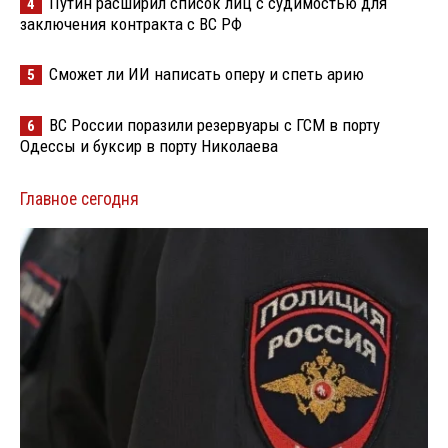
Путин расширил список лиц с судимостью для
4
заключения контракта с ВС РФ
Сможет ли ИИ написать оперу и спеть арию
5
ВС России поразили резервуары с ГСМ в порту
6
Одессы и буксир в порту Николаева
Главное сегодня