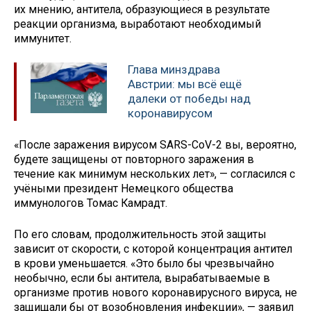
их мнению, антитела, образующиеся в результате
реакции организма, выработают необходимый
иммунитет.
Глава минздрава
Австрии: мы всё ещё
далеки от победы над
коронавирусом
«После заражения вирусом SARS-CoV-2 вы, вероятно,
будете защищены от повторного заражения в
течение как минимум нескольких лет», — согласился с
учёными президент Немецкого общества
иммунологов Томас Камрадт.
По его словам, продолжительность этой защиты
зависит от скорости, с которой концентрация антител
в крови уменьшается. «Это было бы чрезвычайно
необычно, если бы антитела, вырабатываемые в
организме против нового коронавирусного вируса, не
защищали бы от возобновления инфекции», — заявил