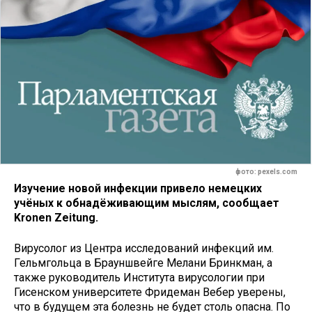
фото: pexels.com
Изучение новой инфекции привело немецких
учёных к обнадёживающим мыслям, сообщает
Kronen Zeitung.
Вирусолог из Центра исследований инфекций им.
Гельмгольца в Брауншвейге Мелани Бринкман, а
также руководитель Института вирусологии при
Гисенском университете Фридеман Вебер уверены,
что в будущем эта болезнь не будет столь опасна. По