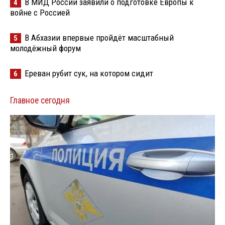
В МИД России заявили о подготовке Европы к
4
войне с Россией
В Абхазии впервые пройдёт масштабный
5
молодёжный форум
Ереван рубит сук, на котором сидит
6
Главное сегодня