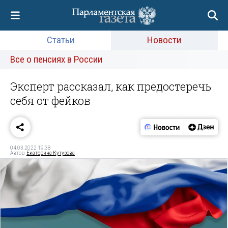
Статьи
Новости
Все о пенсиях в России
Эксперт рассказал, как предостеречь
себя от фейков
04.03.2022 19:38
Автор:
Екатерина Кутузова