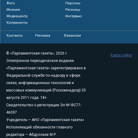
Фото
Персоны
Мнения
Регионы
Медиацентр
Интервью
Колумнисты
Контакты
Реклама
Вакансии
© «Парламентская газета», 2026 г.
Карта сайта
Электронное периодическое издание
«Парламентская газета» зарегистрировано в
Федеральной службе по надзору в сфере
связи, информационных технологий и
массовых коммуникаций (Роскомнадзор) 05
августа 2011 года. 18+
Свидетельство о регистрации Эл № ФС77-
46097
Учредитель — АНО «Парламентская газета»
Исполняющий обязанности главного
редактора — Абдуллаев М.Р.