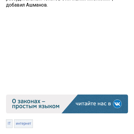
добавил Ашманов.
IT
интернет