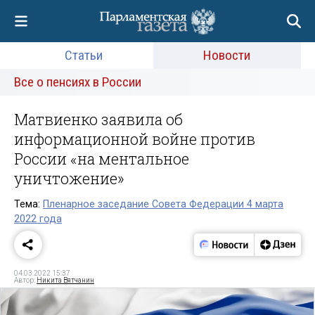
Статьи
Новости
Все о пенсиях в России
Матвиенко заявила об
информационной войне против
России «на ментальное
уничтожение»
Тема:
Пленарное заседание Совета Федерации 4 марта
2022 года
04.03.2022 15:37
Автор:
Никита Вятчанин