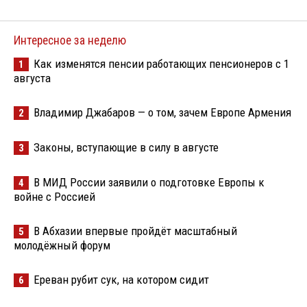
Интересное за неделю
Как изменятся пенсии работающих пенсионеров с 1
1
августа
Владимир Джабаров — о том, зачем Европе Армения
2
Законы, вступающие в силу в августе
3
В МИД России заявили о подготовке Европы к
4
войне с Россией
В Абхазии впервые пройдёт масштабный
5
молодёжный форум
Ереван рубит сук, на котором сидит
6