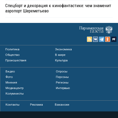
Спецборт и декорация к кинофантастике: чем знаменит
аэропорт Шереметьево
Политика
Экономика
Общество
В мире
Происшествия
Культура
Видео
Опросы
Фото
Персоны
Мнения
Регионы
Медиацентр
Интервью
Колумнисты
Контакты
Реклама
Вакансии