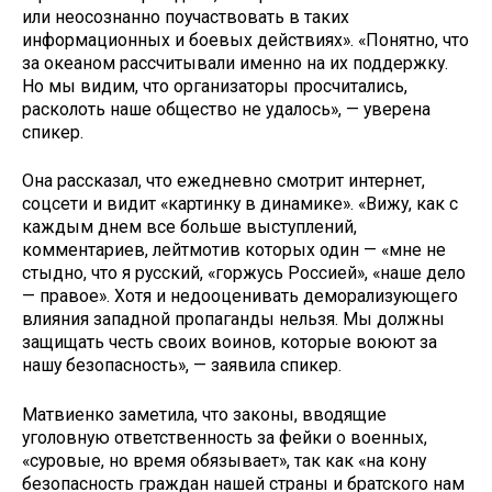
или неосознанно поучаствовать в таких
информационных и боевых действиях». «Понятно, что
за океаном рассчитывали именно на их поддержку.
Но мы видим, что организаторы просчитались,
расколоть наше общество не удалось», — уверена
спикер.
Она рассказал, что ежедневно смотрит интернет,
соцсети и видит «картинку в динамике». «Вижу, как с
каждым днем все больше выступлений,
комментариев, лейтмотив которых один — «мне не
стыдно, что я русский, «горжусь Россией», «наше дело
— правое». Хотя и недооценивать деморализующего
влияния западной пропаганды нельзя. Мы должны
защищать честь своих воинов, которые воюют за
нашу безопасность», — заявила спикер.
Матвиенко заметила, что законы, вводящие
уголовную ответственность за фейки о военных,
«суровые, но время обязывает», так как «на кону
безопасность граждан нашей страны и братского нам