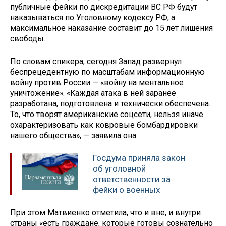
публичные фейки по дискредитации ВС РФ будут
наказываться по Уголовному кодексу РФ, а
максимальное наказание составит до 15 лет лишения
свободы.
По словам спикера, сегодня Запад развернул
беспрецедентную по масштабам информационную
войну против России — «войну на ментальное
уничтожение». «Каждая атака в ней заранее
разработана, подготовлена и технически обеспечена.
То, что творят американские соцсети, нельзя иначе
охарактеризовать как ковровые бомбардировки
нашего общества», — заявила она.
Госдума приняла закон
об уголовной
ответственности за
фейки о военных
При этом Матвиенко отметила, что и вне, и внутри
страны «есть граждане, которые готовы сознательно