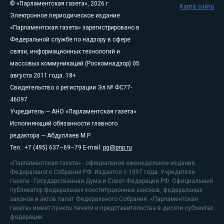
© «Парламентская газета», 2026 г.
Карта сайта
Электронное периодическое издание
«Парламентская газета» зарегистрировано в
Федеральной службе по надзору в сфере
связи, информационных технологий и
массовых коммуникаций (Роскомнадзор) 05
августа 2011 года. 18+
Свидетельство о регистрации Эл № ФС77-
46097
Учредитель — АНО «Парламентская газета»
Исполняющий обязанности главного
редактора — Абдуллаев М.Р.
Тел.: +7 (495) 637–69–79 E-mail:
pg@pnp.ru
«Парламентская газета» - официальное еженедельное издание
Федерального Собрания РФ. Издается с 1997 года. Учредители
газеты - Государственная Дума и Совет Федерации РФ. Официальный
публикатор федеральных конституционных законов, федеральных
законов и актов палат Федерального Собрания. «Парламентская
газета» имеет пункты печати и представительства в десяти субъектах
федерации.