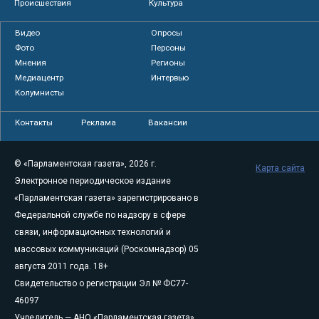
Происшествия
Культура
Видео
Опросы
Фото
Персоны
Мнения
Регионы
Медиацентр
Интервью
Колумнисты
Контакты
Реклама
Вакансии
© «Парламентская газета», 2026 г.
Карта сайта
Электронное периодическое издание
«Парламентская газета» зарегистрировано в
Федеральной службе по надзору в сфере
связи, информационных технологий и
массовых коммуникаций (Роскомнадзор) 05
августа 2011 года. 18+
Свидетельство о регистрации Эл № ФС77-
46097
Учредитель — АНО «Парламентская газета»