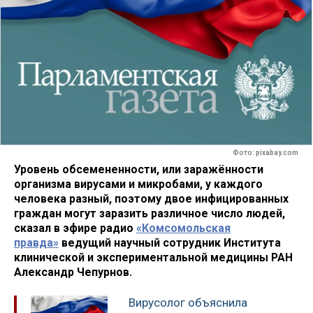
Фото: pixabay.com
Уровень обсемененности, или заражённости
организма вирусами и микробами, у каждого
человека разный, поэтому двое инфицированных
граждан могут заразить различное число людей,
сказал в эфире радио
«Комсомольская
правда»
ведущий научный сотрудник Института
клинической и экспериментальной медицины РАН
Александр Чепурнов.
Вирусолог объяснила