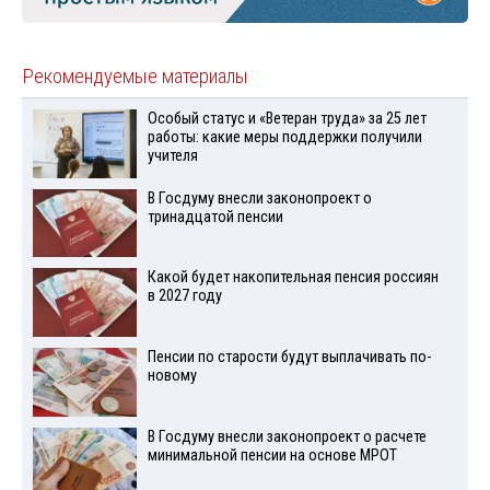
Рекомендуемые материалы
Особый статус и «Ветеран труда» за 25 лет
работы: какие меры поддержки получили
учителя
В Госдуму внесли законопроект о
тринадцатой пенсии
Какой будет накопительная пенсия россиян
в 2027 году
Пенсии по старости будут выплачивать по-
новому
В Госдуму внесли законопроект о расчете
минимальной пенсии на основе МРОТ