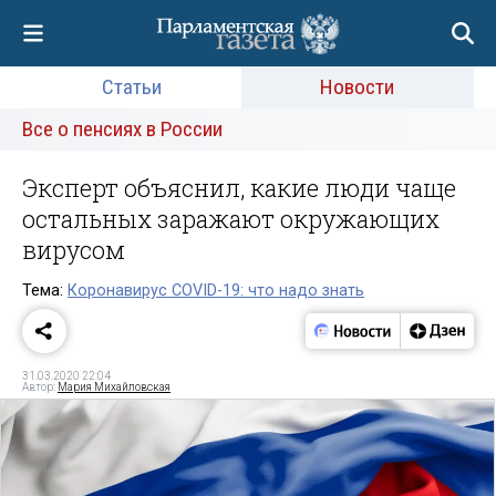
Статьи
Новости
Все о пенсиях в России
Эксперт объяснил, какие люди чаще
остальных заражают окружающих
вирусом
Тема:
Коронавирус COVID-19: что надо знать
31.03.2020 22:04
Автор:
Мария Михайловская