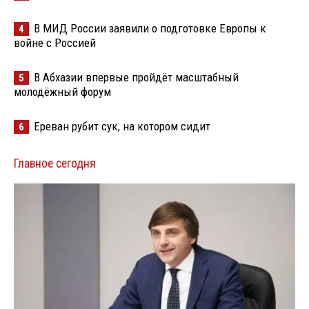
В МИД России заявили о подготовке Европы к
4
войне с Россией
В Абхазии впервые пройдёт масштабный
5
молодёжный форум
Ереван рубит сук, на котором сидит
6
Главное сегодня