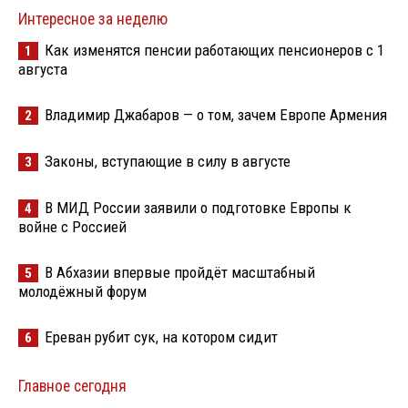
Интересное за неделю
Как изменятся пенсии работающих пенсионеров с 1
1
августа
Владимир Джабаров — о том, зачем Европе Армения
2
Законы, вступающие в силу в августе
3
В МИД России заявили о подготовке Европы к
4
войне с Россией
В Абхазии впервые пройдёт масштабный
5
молодёжный форум
Ереван рубит сук, на котором сидит
6
Главное сегодня