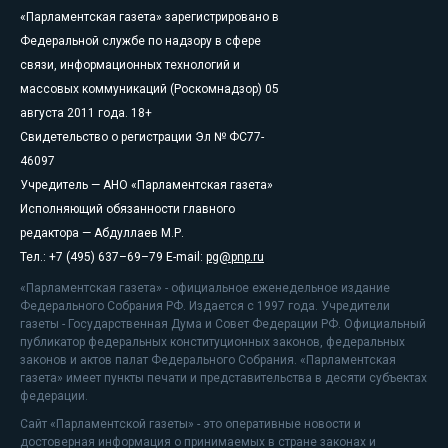
«Парламентская газета» зарегистрировано в
Федеральной службе по надзору в сфере
связи, информационных технологий и
массовых коммуникаций (Роскомнадзор) 05
августа 2011 года. 18+
Свидетельство о регистрации Эл № ФС77-
46097
Учредитель — АНО «Парламентская газета»
Исполняющий обязанности главного
редактора — Абдуллаев М.Р.
Тел.: +7 (495) 637–69–79 E-mail:
pg@pnp.ru
«Парламентская газета» - официальное еженедельное издание
Федерального Собрания РФ. Издается с 1997 года. Учредители
газеты - Государственная Дума и Совет Федерации РФ. Официальный
публикатор федеральных конституционных законов, федеральных
законов и актов палат Федерального Собрания. «Парламентская
газета» имеет пункты печати и представительства в десяти субъектах
федерации.
Сайт «Парламентской газеты» - это оперативные новости и
достоверная информация о принимаемых в стране законах и