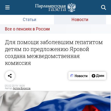
Статьи
Новости
Все о пенсиях в России
Для помощи заболевшим гепатитом
детям по предложению Яровой
создана межведомственная
комиссия
05.02.2019 14:09
Автор:
Артем Борисов