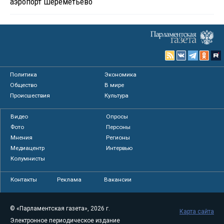
аэропорт Шереметьево
Политика
Экономика
Общество
В мире
Происшествия
Культура
Видео
Опросы
Фото
Персоны
Мнения
Регионы
Медиацентр
Интервью
Колумнисты
Контакты
Реклама
Вакансии
© «Парламентская газета», 2026 г.
Карта сайта
Электронное периодическое издание