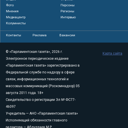
Фото
Персоны
Мнения
Регионы
Медиацентр
Интервью
Колумнисты
Контакты
Реклама
Вакансии
© «Парламентская газета», 2026 г.
Карта сайта
Электронное периодическое издание
«Парламентская газета» зарегистрировано в
Федеральной службе по надзору в сфере
связи, информационных технологий и
массовых коммуникаций (Роскомнадзор) 05
августа 2011 года. 18+
Свидетельство о регистрации Эл № ФС77-
46097
Учредитель — АНО «Парламентская газета»
Исполняющий обязанности главного
редактора — Абдуллаев М.Р.