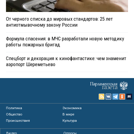
От черного списка до мировых стандартов: 25 лет
антиотмывочному закону России
Формула спасения: в МЧС разработали новую методику
работы пожарных бригад
Спецборт и декорация к кинофантастике: чем знаменит
аэропорт Шереметьево
Политика
Экономика
Общество
В мире
Происшествия
Культура
Видео
Опросы