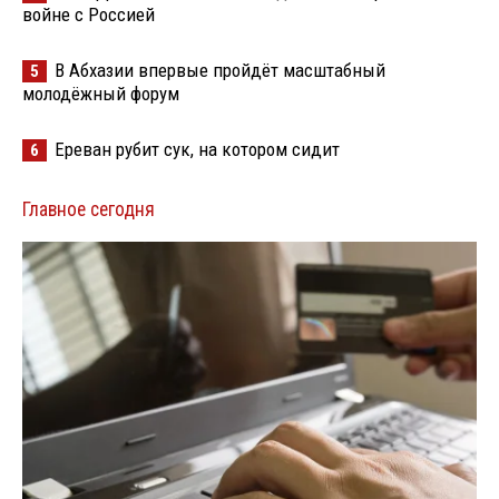
войне с Россией
В Абхазии впервые пройдёт масштабный
5
молодёжный форум
Ереван рубит сук, на котором сидит
6
Главное сегодня