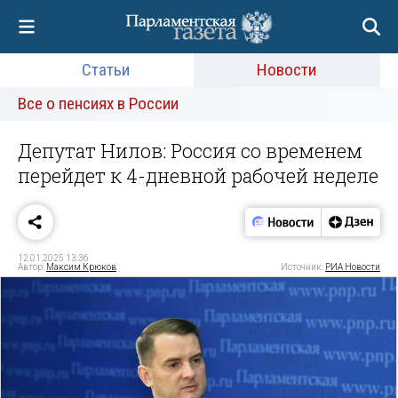
Статьи
Новости
Все о пенсиях в России
Депутат Нилов: Россия со временем
перейдет к 4-дневной рабочей неделе
12.01.2025 13:36
Автор:
Максим Крюков
Источник:
РИА Новости