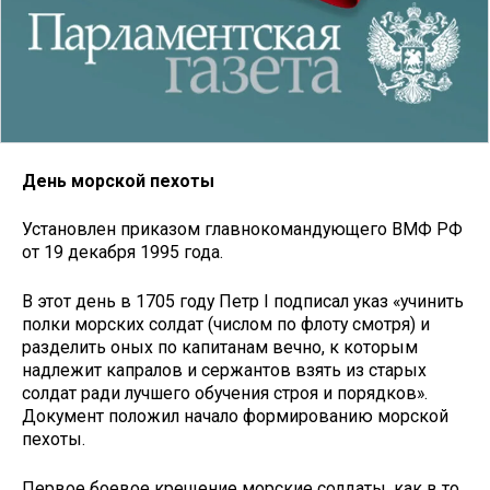
День морской пехоты
Установлен приказом главнокомандующего ВМФ РФ
от 19 декабря 1995 года.
В этот день в 1705 году Петр I подписал указ «учинить
полки морских солдат (числом по флоту смотря) и
разделить оных по капитанам вечно, к которым
надлежит капралов и сержантов взять из старых
солдат ради лучшего обучения строя и порядков».
Документ положил начало формированию морской
пехоты.
Первое боевое крещение морские солдаты, как в то