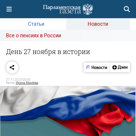
Статьи
Новости
Все о пенсиях в России
День 27 ноября в истории
27.11.2023 00:05
Автор:
Ирина Макеева