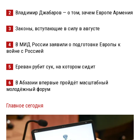
Владимир Джабаров — о том, зачем Европе Армения
2
Законы, вступающие в силу в августе
3
В МИД России заявили о подготовке Европы к
4
войне с Россией
Ереван рубит сук, на котором сидит
5
В Абхазии впервые пройдёт масштабный
6
молодёжный форум
Главное сегодня