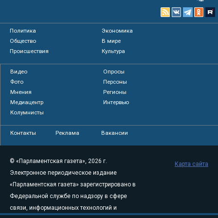
Политика
Экономика
Общество
В мире
Происшествия
Культура
Видео
Опросы
Фото
Персоны
Мнения
Регионы
Медиацентр
Интервью
Колумнисты
Контакты
Реклама
Вакансии
© «Парламентская газета», 2026 г.
Карта сайта
Электронное периодическое издание
«Парламентская газета» зарегистрировано в
Федеральной службе по надзору в сфере
связи, информационных технологий и