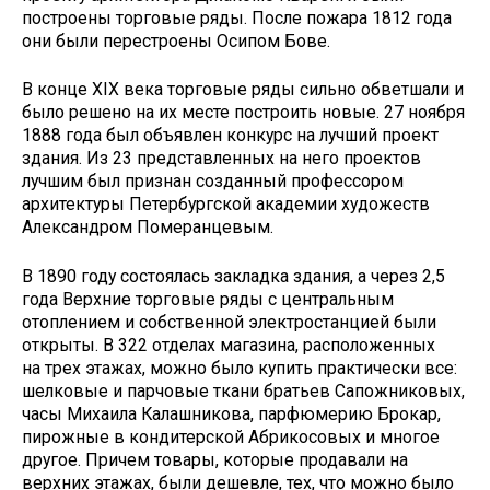
построены торговые ряды. После пожара 1812 года
они были перестроены Осипом Бове.
В конце XIX века торговые ряды сильно обветшали и
было решено на их месте построить новые. 27 ноября
1888 года был объявлен конкурс на лучший проект
здания. Из 23 представленных на него проектов
лучшим был признан созданный профессором
архитектуры Петербургской академии художеств
Александром Померанцевым.
В 1890 году состоялась закладка здания, а через 2,5
года Верхние торговые ряды с центральным
отоплением и собственной электростанцией были
открыты. В 322 отделах магазина, расположенных
на трех этажах, можно было купить практически все:
шелковые и парчовые ткани братьев Сапожниковых,
часы Михаила Калашникова, парфюмерию Брокар,
пирожные в кондитерской Абрикосовых и многое
другое. Причем товары, которые продавали на
верхних этажах, были дешевле, тех, что можно было