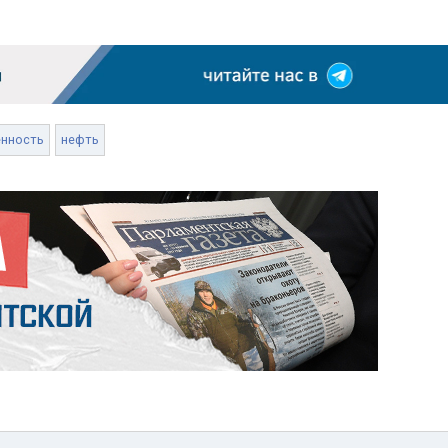
нность
нефть