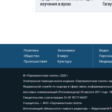
изучения в вузах
Гага
Политика
Экономика
Видео
Общество
В мире
Персон
Происшествия
Культура
Медиац
© «Парламентская газета», 2026 г.
Электронное периодическое издание «Парламентская газета» за
Федеральной службе по надзору в сфере связи, информационных
массовых коммуникаций (Роскомнадзор) 05 августа 2011 года. 1
Свидетельство о регистрации Эл № ФС77-46097
Учредитель — АНО «Парламентская газета»
Исполняющий обязанности главного редактора — Абдуллаев М.Р