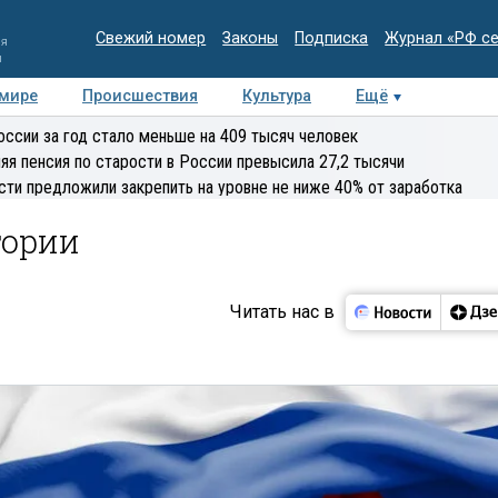
Свежий номер
Законы
Подписка
Журнал «РФ с
ия
и
 мире
Происшествия
Культура
Ещё
Медиацентр
Интервью
Колумнисты
Делова
оссии за год стало меньше на 409 тысяч человек
эксперт
яя пенсия по старости в России превысила 27,2 тысячи
сти предложили закрепить на уровне не ниже 40% от заработка
тории
Читать нас в