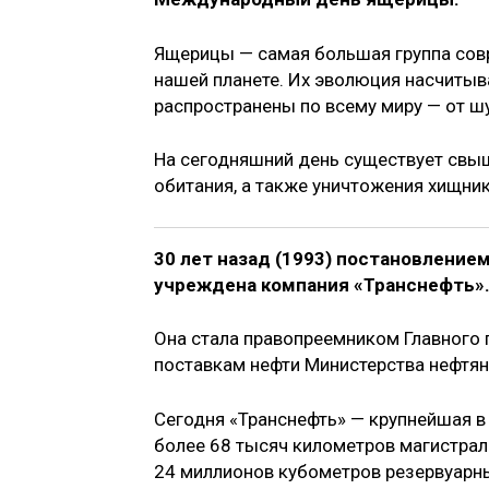
Ящерицы — самая большая группа совр
нашей планете. Их эволюция насчитыв
распространены по всему миру — от ш
На сегодняшний день существует свыш
обитания, а также уничтожения хищни
30 лет назад (1993) постановлени
учреждена компания «Транснефть»
Она стала правопреемником Главного 
поставкам нефти Министерства нефт
Сегодня «Транснефть» — крупнейшая в
более 68 тысяч километров магистрал
24 миллионов кубометров резервуарны