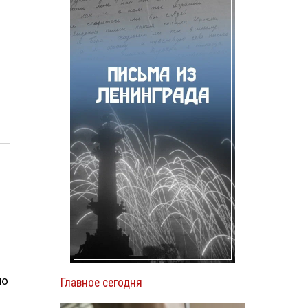
.
ло
Главное сегодня