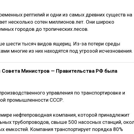
еменных рептилий и одни из самых древних существ на
ает несколько сотен миллионов лет. Они широко
умных городов до тропических лесов.
е шести тысяч видов ящериц. Из-за потери среды
ками многие из них находятся под угрозой исчезновения
ем Совета Министров — Правительства РФ была
.
производственного управления по транспортировке и
яной промышленности СССР.
 мире нефтепроводная компания, которой принадлежит
ьных трубопроводов, свыше 500 насосных станций, око
х емкостей. Компания транспортирует порядка 80%