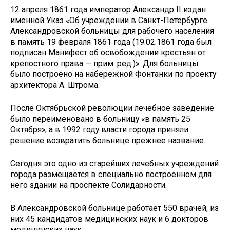
12 апреля 1861 года император Александр II издан
именной Указ «Об учреждении в Санкт-Петербурге
Александровской больницы для рабочего населения
в память 19 февраля 1861 года (19.02.1861 года был
подписан Манифест об освобождении крестьян от
крепостного права — прим. ред.)». Для больницы
было построено на набережной Фонтанки по проекту
архитектора А. Штрома.
После Октябрьской революции лечебное заведение
было переименовано в больницу «в память 25
Октября», а в 1992 году власти города приняли
решение возвратить больнице прежнее название.
Сегодня это одно из старейших лечебных учреждений
города размещается в специально построенном для
него здании на проспекте Солидарности.
В Александровской больнице работает 550 врачей, из
них 45 кандидатов медицинских наук и 6 докторов
медицинских наук.