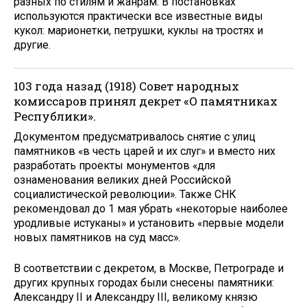
разных по стилям и жанрам. В постановках
используются практически все известные виды
кукол: марионетки, петрушки, куклы на тростях и
другие.
103 года назад (1918) Совет народных
комиссаров принял декрет «О памятниках
Республики».
Документом предусматривалось снятие с улиц
памятников «в честь царей и их слуг» и вместо них
разработать проекты монументов «для
ознаменования великих дней Российской
социалистической революции». Также СНК
рекомендовал до 1 мая убрать «некоторые наиболее
уродливые истуканы» и установить «первые модели
новых памятников на суд масс».
В соответствии с декретом, в Москве, Петрограде и
других крупных городах были снесены памятники:
Александру II и Александру III, великому князю