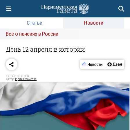
Статьи
Новости
Все о пенсиях в России
День 12 апреля в истории
12.04.2021 01:00
Автор:
Ирина Макеева