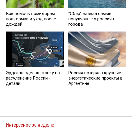
Как помочь помидорам:
"Сбер" назвал самые
подкормки и уход после
популярные у россиян
дождей
города
Эрдоган сделал ставку на
Россия потеряла крупные
расчленение России -
энергетические проекты в
детали
Аргентине
Интересное за неделю