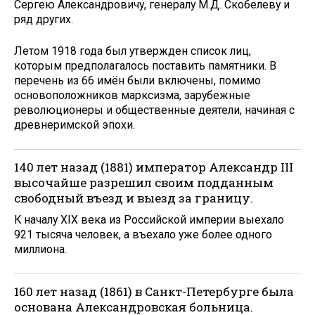
Сергею Александровичу, генералу М.Д. Скобелеву и
ряд других.
Летом 1918 года был утвержден список лиц,
которым предполагалось поставить памятники. В
перечень из 66 имён были включены, помимо
основоположников марксизма, зарубежные
революционеры и общественные деятели, начиная с
древнеримской эпохи.
140 лет назад (1881) император Александр III
высочайше разрешил своим подданным
свободный въезд и выезд за границу.
К началу XIX века из Российской империи выехало
921 тысяча человек, а въехало уже более одного
миллиона.
160 лет назад (1861) в Санкт-Петербурге была
основана Александровская больница.