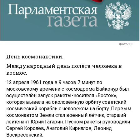
Фото: ПГ
День космонавтики.
Международный день полёта человека в
космос.
12 апреля 1961 года в 9 часов 7 минут по
московскому времени с космодрома Байконур был
осуществлён запуск ракеты-носителя «Восток»,
которая вывела на околоземную орбиту советский
космический корабль с человеком на борту. Первым
космонавтом Земли стал военный лётчик, старший
лейтенант Юрий Гагарин. Пуском ракеты руководили
Сергей Королёв, Анатолий Кириллов, Леонид
Воскресенский.