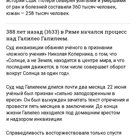
истории США. Потери северян убитыми и умершими
от ран и болезней составили 360 тысяч человек,
южан — 258 тысяч человек.
388 лет назад (1633) в Риме начался процесс
над Галилео Галилеем.
Суд инквизиции обвинял учёного в признании
«ложного учения» Николая Коперника, о том, что
«Солнце, а не Земля, находится в центре мира, и что
последняя движется, в том числе совершает оборот
вокруг Солнца за один год».
Суд над Галилеем длился почти два месяца. 22 июня
учёный был признан «сильно заподозренным в
ереси». Он был вынужден зачитать текст отречения и
провести пять месяцев в заключении. До конца
жизни Галилео находился под домашним арестом
и надзором инквизиции.
Справедливость восторжествовала только спустя