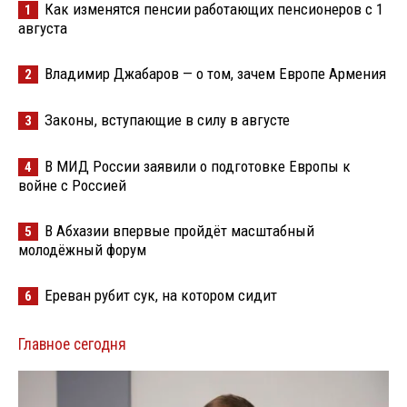
Как изменятся пенсии работающих пенсионеров с 1
1
августа
Владимир Джабаров — о том, зачем Европе Армения
2
Законы, вступающие в силу в августе
3
В МИД России заявили о подготовке Европы к
4
войне с Россией
В Абхазии впервые пройдёт масштабный
5
молодёжный форум
Ереван рубит сук, на котором сидит
6
Главное сегодня