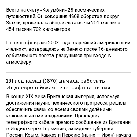
Всего на счету «Колумбии» 28 космических
путешествий. Он совершил 4808 оборотов вокруг
Земли, пролетев в общей сложности 201 миллион
454 тысячи 702 километров.
Первого февраля 2003 года старейший американский
«челнок», возвращаясь на Землю после 16-дневного
орбитального полёта, разрушился при входе в
атмосферу.
151 год назад (1870) начала работать
Индоевропейская телеграфная линия.
В конце XIX века Британская империя, используя
достижения научно-технического прогресса, решила
обеспечить связь со всеми своими далёкими
колониальными владениями. Прокладку
телеграфного кабеля прямого сообщения из Британии
в Индию через Германию, западные губернии
России, Крым, Кавказ и Персию (ныне — Иран) начала