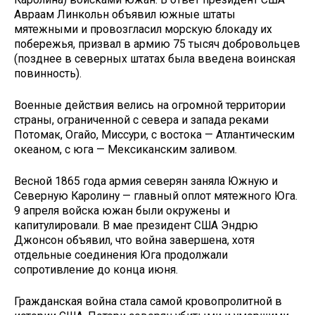
Авраам Линкольн объявил южные штаты
мятежными и провозгласил морскую блокаду их
побережья, призвал в армию 75 тысяч добровольцев
(позднее в северных штатах была введена воинская
повинность).
Военные действия велись на огромной территории
страны, ограниченной с севера и запада реками
Потомак, Огайо, Миссури, с востока — Атлантическим
океаном, с юга — Мексиканским заливом.
Весной 1865 года армия северян заняла Южную и
Северную Каролину — главный оплот мятежного Юга.
9 апреля войска южан были окружены и
капитулировали. В мае президент США Эндрю
Джонсон объявил, что война завершена, хотя
отдельные соединения Юга продолжали
сопротивление до конца июня.
Гражданская война стала самой кровопролитной в