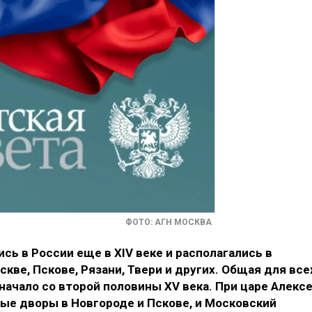
ФОТО: АГН МОСКВА
ь в России еще в XIV веке и располагались в
кве, Пскове, Рязани, Твери и других. Общая для все
ачало со второй половины XV века. При царе Алекс
е дворы в Новгороде и Пскове, и Московский