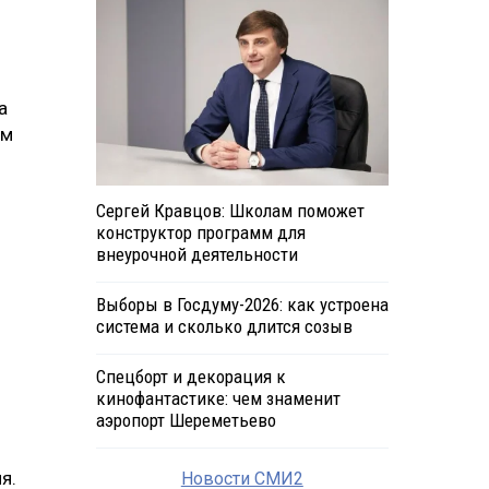
а
ам
Сергей Кравцов: Школам поможет
конструктор программ для
внеурочной деятельности
Выборы в Госдуму-2026: как устроена
система и сколько длится созыв
Спецборт и декорация к
кинофантастике: чем знаменит
аэропорт Шереметьево
я.
Новости СМИ2