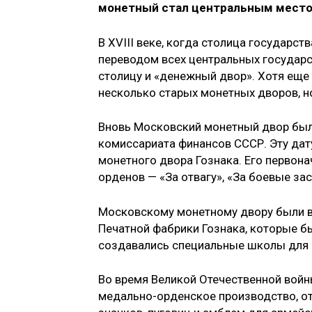
монетный стал центральным место
В XVIII веке, когда столица государст
переводом всех центральных государс
столицу и «денежный двор». Хотя еще 
несколько старых монетных дворов, н
Вновь Московский монетный двор был
комиссариата финансов СССР. Эту дат
монетного двора Гознака. Его первон
орденов — «За отвагу», «За боевые зас
Московскому монетному двору были 
Печатной фабрики Гознака, которые 
создавались специальные школы для о
Во время Великой Отечественной вой
медально-орденское производство, от