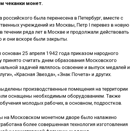
м чеканки монет.
ва российского была перенесена в Петербург, вместе с
твенных учреждений из Москвы, Петр I перевез в новую
в течении ряда лет в Москве и продолжали действовать
о и они вскоре были закрыты.
 основан 25 апреля 1942 года приказом народного
у принято считать днем образования Московского
ачальной задачей являлось освоение и выпуск медалей и
луги», «Красная Звезда», «Знак Почета» и других.
выделены производственные помещения на территории
были оснащены необходимым оборудованием. Также
бучения молодых рабочих, в основном, подростков.
ны на Московском монетном дворе было налажено
работана более совершенная технология изготовления