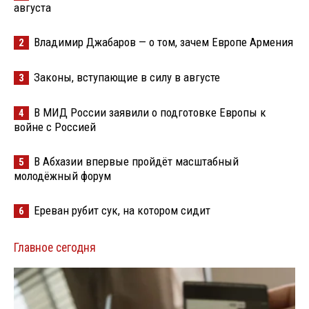
августа
Владимир Джабаров — о том, зачем Европе Армения
2
Законы, вступающие в силу в августе
3
В МИД России заявили о подготовке Европы к
4
войне с Россией
В Абхазии впервые пройдёт масштабный
5
молодёжный форум
Ереван рубит сук, на котором сидит
6
Главное сегодня