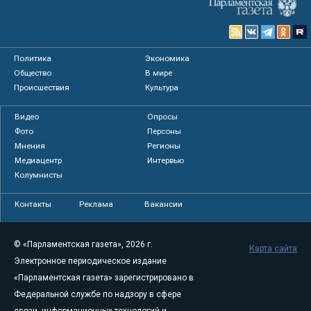
Политика
Экономика
Общество
В мире
Происшествия
Культура
Видео
Опросы
Фото
Персоны
Мнения
Регионы
Медиацентр
Интервью
Колумнисты
Контакты
Реклама
Вакансии
© «Парламентская газета», 2026 г.
Карта сайта
Электронное периодическое издание
«Парламентская газета» зарегистрировано в
Федеральной службе по надзору в сфере
связи, информационных технологий и