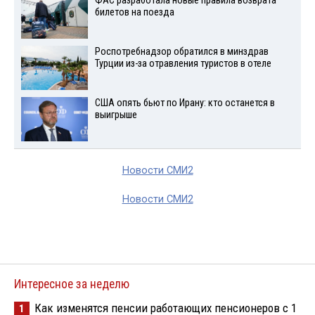
ФАС разработала новые правила возврата
билетов на поезда
Роспотребнадзор обратился в минздрав
Турции из-за отравления туристов в отеле
США опять бьют по Ирану: кто останется в
выигрыше
Новости СМИ2
Новости СМИ2
Интересное за неделю
Как изменятся пенсии работающих пенсионеров с 1
1