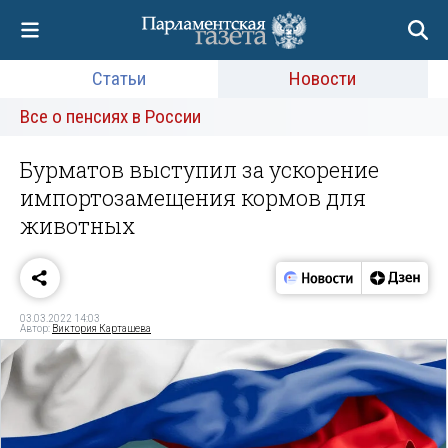
Статьи
Новости
Все о пенсиях в России
Бурматов выступил за ускорение
импортозамещения кормов для
животных
03.03.2022 14:03
Автор:
Виктория Карташева