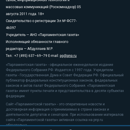
массовых коммуникаций (Роскомнадзор) 05
августа 2011 года. 18+
Свидетельство о регистрации Эл № ФС77-
46097
Учредитель — АНО «Парламентская газета»
Исполняющий обязанности главного
редактора — Абдуллаев М.Р.
Тел.: +7 (495) 637–69–79 E-mail:
pg@pnp.ru
«Парламентская газета» - официальное еженедельное издание
Федерального Собрания РФ. Издается с 1997 года. Учредители
газеты - Государственная Дума и Совет Федерации РФ. Официальный
публикатор федеральных конституционных законов, федеральных
законов и актов палат Федерального Собрания. «Парламентская
газета» имеет пункты печати и представительства в десяти субъектах
федерации.
Сайт «Парламентской газеты» - это оперативные новости и
достоверная информация о принимаемых в стране законах и
деятельности депутатов и сенаторов. При использовании материалов
сайта «Парламентской газеты» активная ссылка на pnp.ru
обязательна.