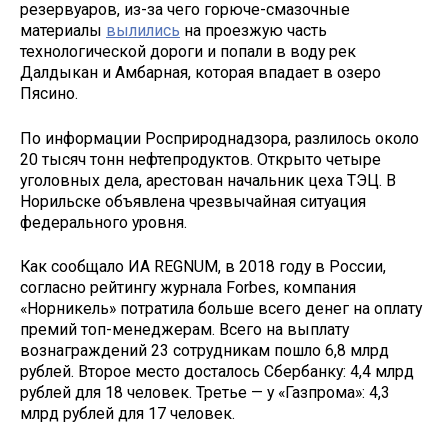
резервуаров, из-за чего горюче-смазочные
материалы
вылились
на проезжую часть
технологической дороги и попали в воду рек
Далдыкан и Амбарная, которая впадает в озеро
Пясино.
По информации Росприроднадзора, разлилось около
20 тысяч тонн нефтепродуктов. Открыто четыре
уголовных дела, арестован начальник цеха ТЭЦ. В
Норильске объявлена чрезвычайная ситуация
федерального уровня.
Как сообщало ИА REGNUM, в 2018 году в России,
согласно рейтингу журнала Forbes, компания
«Норникель» потратила больше всего денег на оплату
премий топ-менеджерам. Всего на выплату
вознаграждений 23 сотрудникам пошло 6,8 млрд
рублей. Второе место досталось Сбербанку: 4,4 млрд
рублей для 18 человек. Третье — у «Газпрома»: 4,3
млрд рублей для 17 человек.