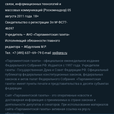
связи, информационных технологий и
массовых коммуникаций (Роскомнадзор) 05
августа 2011 года. 18+
Свидетельство о регистрации Эл № ФС77-
46097
Учредитель — АНО «Парламентская газета»
Исполняющий обязанности главного
редактора — Абдуллаев М.Р.
Тел.: +7 (495) 637–69–79 E-mail:
pg@pnp.ru
«Парламентская газета» - официальное еженедельное издание
Федерального Собрания РФ. Издается с 1997 года. Учредители
газеты - Государственная Дума и Совет Федерации РФ. Официальный
публикатор федеральных конституционных законов, федеральных
законов и актов палат Федерального Собрания. «Парламентская
газета» имеет пункты печати и представительства в десяти субъектах
федерации.
Сайт «Парламентской газеты» - это оперативные новости и
достоверная информация о принимаемых в стране законах и
деятельности депутатов и сенаторов. При использовании материалов
сайта «Парламентской газеты» активная ссылка на pnp.ru
обязательна.