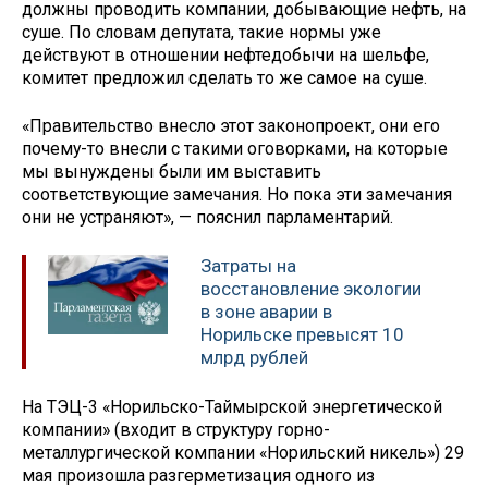
должны проводить компании, добывающие нефть, на
суше. По словам депутата, такие нормы уже
действуют в отношении нефтедобычи на шельфе,
комитет предложил сделать то же самое на суше.
«Правительство внесло этот законопроект, они его
почему-то внесли с такими оговорками, на которые
мы вынуждены были им выставить
соответствующие замечания. Но пока эти замечания
они не устраняют», — пояснил парламентарий.
Затраты на
восстановление экологии
в зоне аварии в
Норильске превысят 10
млрд рублей
На ТЭЦ-3 «Норильско-Таймырской энергетической
компании» (входит в структуру горно-
металлургической компании «Норильский никель») 29
мая произошла разгерметизация одного из