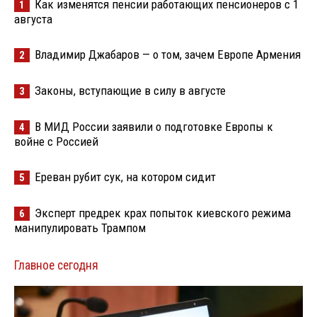
Как изменятся пенсии работающих пенсионеров с 1
1
августа
Владимир Джабаров — о том, зачем Европе Армения
2
Законы, вступающие в силу в августе
3
В МИД России заявили о подготовке Европы к
4
войне с Россией
Ереван рубит сук, на котором сидит
5
Эксперт предрек крах попыток киевского режима
6
манипулировать Трампом
Главное сегодня