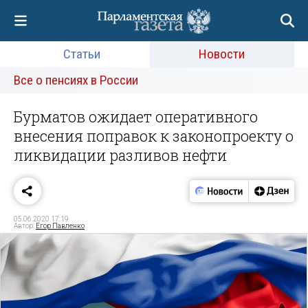
Статьи
Новости
Все о пенсиях в России
Бурматов ожидает оперативного
внесения поправок к законопроекту о
ликвидации разливов нефти
05.06.2020 17:19
Автор:
Егор Павленко