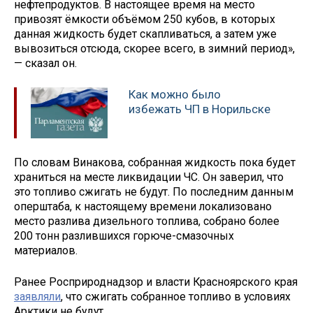
нефтепродуктов. В настоящее время на место
привозят ёмкости объёмом 250 кубов, в которых
данная жидкость будет скапливаться, а затем уже
вывозиться отсюда, скорее всего, в зимний период»,
— сказал он.
Как можно было
избежать ЧП в Норильске
По словам Винакова, собранная жидкость пока будет
храниться на месте ликвидации ЧС. Он заверил, что
это топливо сжигать не будут. По последним данным
оперштаба, к настоящему времени локализовано
место разлива дизельного топлива, собрано более
200 тонн разлившихся горюче-смазочных
материалов.
Ранее Росприроднадзор и власти Красноярского края
заявляли
, что сжигать собранное топливо в условиях
Арктики не будут.