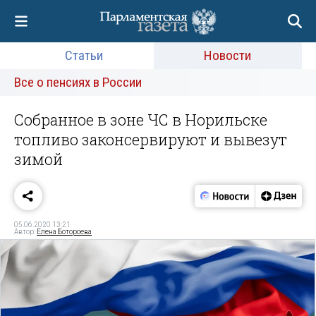
Статьи
Новости
Все о пенсиях в России
Собранное в зоне ЧС в Норильске
топливо законсервируют и вывезут
зимой
05.06.2020 13:21
Автор:
Елена Ботороева