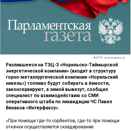
ФОТО: roscosmos.ru
Разлившееся на ТЭЦ-3 «Норильско-Таймырской
энергетической компании» (входит в структуру
горно-металлургической компании «Норильский
никель») топливо будут собирать в ёмкости,
законсервируют, а зимой вывезут, сообщил
специалист по взаимодействию со СМИ
оперативного штаба по ликвидации ЧС Павел
Винаков «Интерфаксу».
«При помощи где-то сорбентов, где-то при помощи
откачки осуществляется складирование