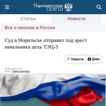
Статьи
Новости
Все о пенсиях в России
Суд в Норильске отправил под арест
начальника цеха ТЭЦ-3
04.06.2020 13:28
Автор:
Тамила Аскерова