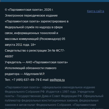
© «Парламентская газета», 2026 г.
Карта сайта
Электронное периодическое издание
«Парламентская газета» зарегистрировано в
Федеральной службе по надзору в сфере
связи, информационных технологий и
массовых коммуникаций (Роскомнадзор) 05
августа 2011 года. 18+
Свидетельство о регистрации Эл № ФС77-
46097
Учредитель — АНО «Парламентская газета»
Исполняющий обязанности главного
редактора — Абдуллаев М.Р.
Тел.: +7 (495) 637–69–79 E-mail:
pg@pnp.ru
«Парламентская газета» - официальное еженедельное издание
Федерального Собрания РФ. Издается с 1997 года. Учредители
газеты - Государственная Дума и Совет Федерации РФ. Официальный
публикатор федеральных конституционных законов, федеральных
законов и актов палат Федерального Собрания. «Парламентская