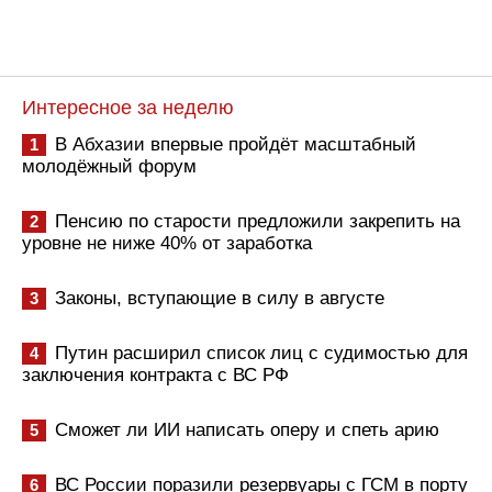
Интересное за неделю
В Абхазии впервые пройдёт масштабный
1
молодёжный форум
Пенсию по старости предложили закрепить на
2
уровне не ниже 40% от заработка
Законы, вступающие в силу в августе
3
Путин расширил список лиц с судимостью для
4
заключения контракта с ВС РФ
Сможет ли ИИ написать оперу и спеть арию
5
ВС России поразили резервуары с ГСМ в порту
6