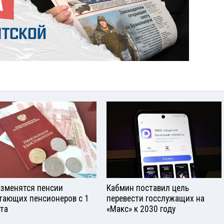
изменятся пенсии
Кабмин поставил цель
тающих пенсионеров с 1
перевести госслужащих на
ста
«Макс» к 2030 году