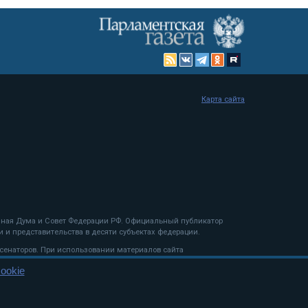
Карта сайта
енная Дума и Совет Федерации РФ. Официальный публикатор
 и представительства в десяти субъектах федерации.
 сенаторов. При использовании материалов сайта
ookie