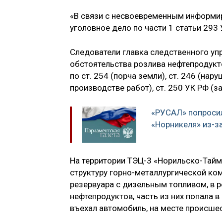
«В связи с несвоевременным информи
уголовное дело по части 1 статьи 293
Следователи главка следственного уп
обстоятельства розлива нефтепродукт
по ст. 254 (порча земли), ст. 246 (н
производстве работ), ст. 250 УК РФ (з
«РУСАЛ» попросил
«Норникеля» из-з
На территории ТЭЦ-3 «Норильско-Тайм
структуру горно-металлургической ко
резервуара с дизельным топливом, в 
нефтепродуктов, часть из них попала в
въехал автомобиль, на месте происше