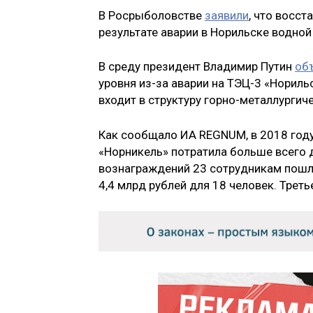
В Росрыболовстве
заявили
, что восс
результате аварии в Норильске водной
В среду президент Владимир Путин
об
уровня из-за аварии на ТЭЦ-3 «Норил
входит в структуру горно-металлургич
Как сообщало ИА REGNUM, в 2018 году 
«Норникель» потратила больше всего 
вознаграждений 23 сотрудникам пошло
4,4 млрд рублей для 18 человек. Треть