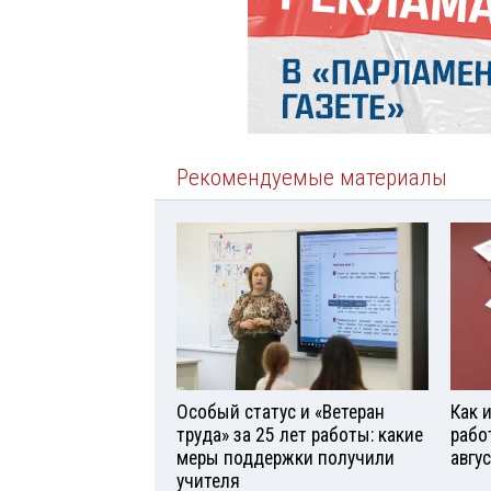
Рекомендуемые материалы
Особый статус и «Ветеран
Как 
труда» за 25 лет работы: какие
рабо
меры поддержки получили
авгу
учителя