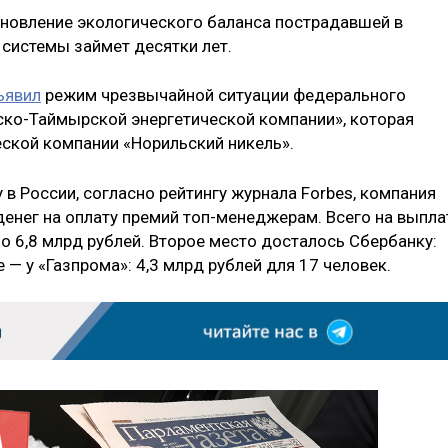
тановление экологического баланса пострадавшей в
 системы займет десятки лет.
ъявил
режим чрезвычайной ситуации федерального
ьско-Таймырской энергетической компании», которая
еской компании «Норильский никель».
в России, согласно рейтингу журнала Forbes, компания
денег на оплату премий топ-менеджерам. Всего на выпла
 6,8 млрд рублей. Второе место досталось Сбербанку:
е — у «Газпрома»: 4,3 млрд рублей для 17 человек.