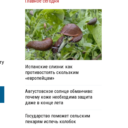
Главное сегодня
ту
Испанские слизни: как
противостоять скользким
«европейцам»
Августовское солнце обманчиво:
почему коже необходима защита
даже в конце лета
Государство поможет сельским
пекарям испечь колобок