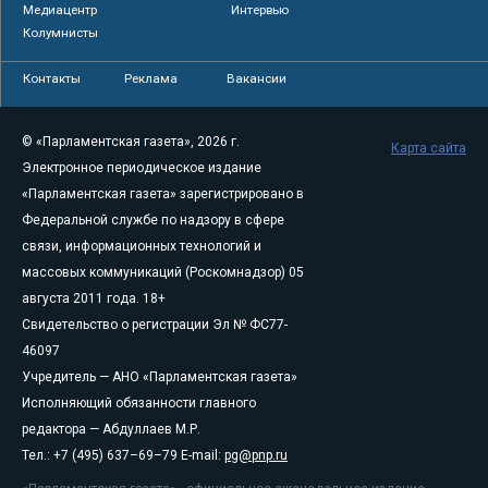
Медиацентр
Интервью
Колумнисты
Контакты
Реклама
Вакансии
© «Парламентская газета», 2026 г.
Карта сайта
Электронное периодическое издание
«Парламентская газета» зарегистрировано в
Федеральной службе по надзору в сфере
связи, информационных технологий и
массовых коммуникаций (Роскомнадзор) 05
августа 2011 года. 18+
Свидетельство о регистрации Эл № ФС77-
46097
Учредитель — АНО «Парламентская газета»
Исполняющий обязанности главного
редактора — Абдуллаев М.Р.
Тел.: +7 (495) 637–69–79 E-mail:
pg@pnp.ru