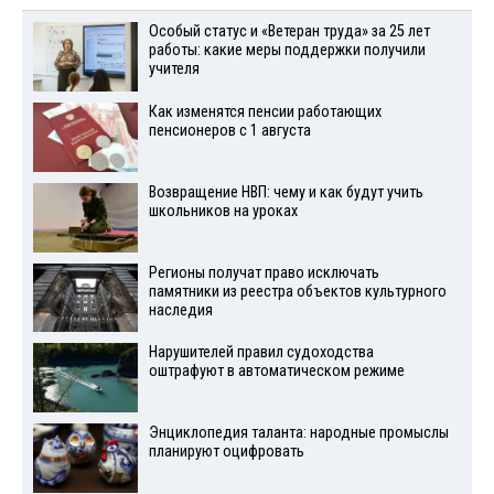
Особый статус и «Ветеран труда» за 25 лет
работы: какие меры поддержки получили
учителя
Как изменятся пенсии работающих
пенсионеров с 1 августа
Возвращение НВП: чему и как будут учить
школьников на уроках
Регионы получат право исключать
памятники из реестра объектов культурного
наследия
Нарушителей правил судоходства
оштрафуют в автоматическом режиме
Энциклопедия таланта: народные промыслы
планируют оцифровать