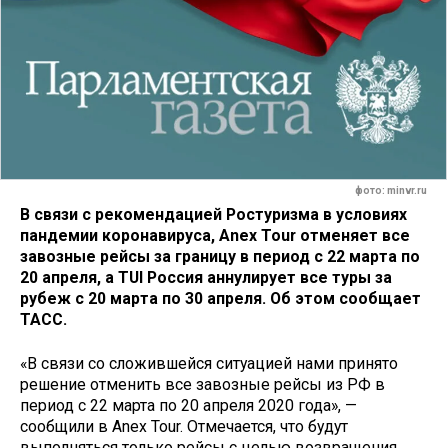
фото: minvr.ru
В связи с рекомендацией Ростуризма в условиях
пандемии коронавируса, Anex Tour отменяет все
завозные рейсы за границу в период с 22 марта по
20 апреля, а TUI Россия аннулирует все туры за
рубеж с 20 марта по 30 апреля. Об этом сообщает
ТАСС.
«В связи со сложившейся ситуацией нами принято
решение отменить все завозные рейсы из РФ в
период c 22 марта по 20 апреля 2020 года», —
сообщили в Anex Tour. Отмечается, что будут
выполняться только рейсы с целью возвращения