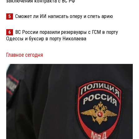
заключения контракта с ВС РФ
Сможет ли ИИ написать оперу и спеть арию
5
ВС России поразили резервуары с ГСМ в порту
6
Одессы и буксир в порту Николаева
Главное сегодня