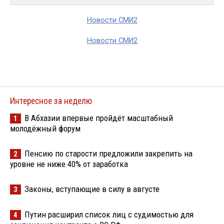
Новости СМИ2
Новости СМИ2
Интересное за неделю
В Абхазии впервые пройдёт масштабный
1
молодёжный форум
Пенсию по старости предложили закрепить на
2
уровне не ниже 40% от заработка
Законы, вступающие в силу в августе
3
Путин расширил список лиц с судимостью для
4